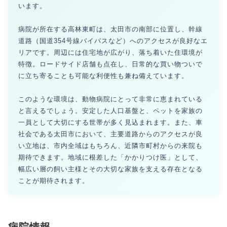
います。
病院が所在する高林東町は、太田市の南部に位置し、幹線
道路（国道354号線バイパスなど）へのアクセスが良好なエ
リアです。周辺には住宅地が広がり、落ち着いた住環境が
特徴。ロードサイド店舗も点在し、日常的な買い物ついで
に立ち寄ることも可能な利便性も兼ね備えています。
このような環境は、動物病院にとって非常に恵まれている
と言えるでしょう。安定した人口基盤と、ペットを家族の
一員として大切にする世帯が多く見込まれます。また、車
社会である太田市において、主要道路からのアクセスが良
い立地は、市内全域はもちろん、近隣市町村からの来院も
期待できます。地域に根差した「かかりつけ医」として、
幅広い層の飼い主様とその大切な家族を支える存在となる
ことが期待されます。