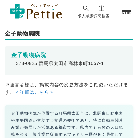
MENU
求人検索
病院検索
金子動物病院
金子動物病院
〒373-0825 群馬県太田市高林東町1657-1
※運営者様は、掲載内容の変更方法をご確認いただけま
す。
＜詳細はこちら＞
金子動物病院が位置する群馬県太田市は、北関東自動車道
や主要国道が交差する交通の要衝であり、特に自動車関連
産業が発展した活気ある都市です。県内でも有数の人口規
模を誇り、製造業に従事するファミリー層が多く居住して