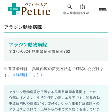
MENU
求人検索
病院検索
アラジン動物病院
アラジン動物病院
〒375-0024 群馬県藤岡市藤岡362
※運営者様は、掲載内容の変更方法をご確認いただけま
す。
＜詳細はこちら＞
アラジン動物病院が位置する群馬県藤岡市藤岡は、市の中
心部にほど近く、生活利便性の高いエリアです。関越自動
車道藤岡ICや国道17号、254号といった主要幹線道路への
アクセスが良好で、広域からの車での来院にも適していま