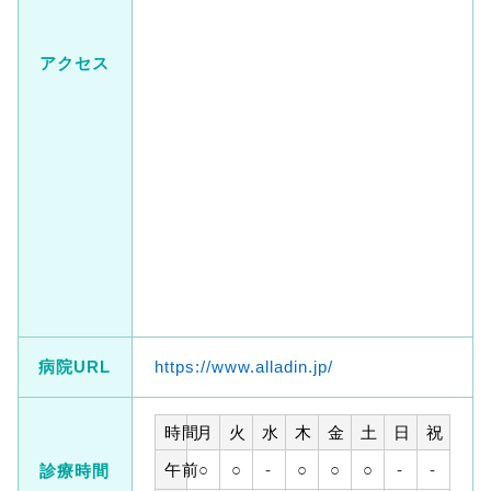
アクセス
病院URL
https://www.alladin.jp/
時間
月
火
水
木
金
土
日
祝
午前
○
○
-
○
○
○
-
-
診療時間