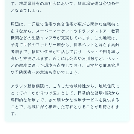
す。群馬県特有の車社会において、駐車場完備は必須条件
となるでしょう。
周辺は、一戸建て住宅や集合住宅が広がる閑静な住宅街で
ありながら、スーパーマーケットやドラッグストア、教育
機関などの生活インフラが充実しています。この地域は、
子育て世代のファミリー層から、長年ペットと暮らす高齢
者層まで、幅広い住民が生活しており、ペットの飼育率も
高いと推測されます。近くには公園や河川敷など、ペット
との散歩に適した環境も点在しており、日常的な健康管理
や予防医療への意識も高いでしょう。
アラジン動物病院は、こうした地域特性から、地域住民に
とっての「かかりつけ医」として、日常的な健康相談から
専門的な治療まで、きめ細やかな医療サービスを提供する
ことで、地域に深く根差した存在となることが期待されま
す。