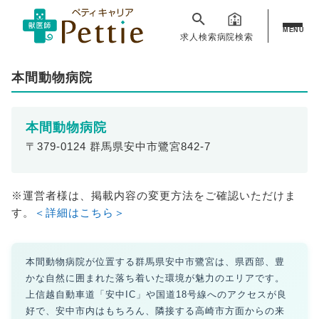
MENU
求人検索
病院検索
本間動物病院
本間動物病院
〒379-0124 群馬県安中市鷺宮842-7
※運営者様は、掲載内容の変更方法をご確認いただけま
す。
＜詳細はこちら＞
本間動物病院が位置する群馬県安中市鷺宮は、県西部、豊
かな自然に囲まれた落ち着いた環境が魅力のエリアです。
上信越自動車道「安中IC」や国道18号線へのアクセスが良
好で、安中市内はもちろん、隣接する高崎市方面からの来