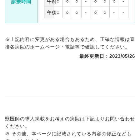
午前
○
○
○
-
○
○
○
-
診療時間
午後
○
○
○
-
○
○
-
-
※上記内容に変更がある場合もあるため、正確な情報は直
接各病院のホームページ・電話等で確認してください。
最終更新日：2023/05/26
獣医師の求人掲載をお考えの病院は下記よりお問い合わせ
ください。
※ その他、本ページに記載されている内容の修正なども