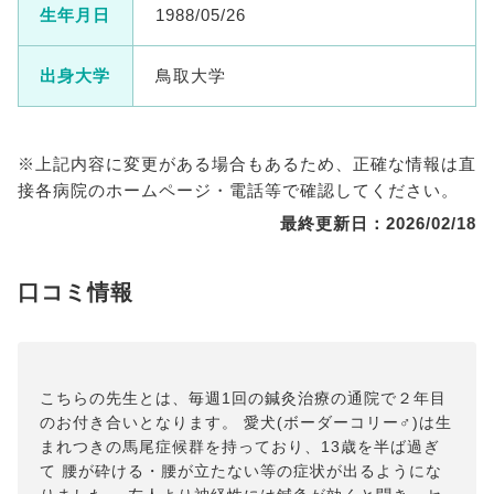
生年月日
1988/05/26
出身大学
鳥取大学
※上記内容に変更がある場合もあるため、正確な情報は直
接各病院のホームページ・電話等で確認してください。
最終更新日：2026/02/18
口コミ情報
こちらの先生とは、毎週1回の鍼灸治療の通院で２年目
のお付き合いとなります。 愛犬(ボーダーコリー♂)は生
まれつきの馬尾症候群を持っており、13歳を半ば過ぎ
て 腰が砕ける・腰が立たない等の症状が出るようにな