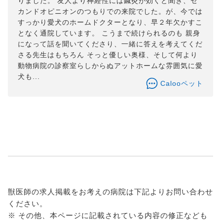
りました。 友人より神経性には鍼灸が効くと聞き、セ
カンドオピニオンのつもりでの来院でした。が、今では
すっかり愛犬のホームドクターとなり、早２年欠かすこ
となく通院しています。 こうまで続けられるのも 親身
になって話を聞いてくださり、一緒に答えを考えてくだ
さる先生はもちろん そっと優しい奥様、そして何より
動物病院の診察室らしからぬアットホームな雰囲気に愛
犬も...
Calooペット
獣医師の求人掲載をお考えの病院は下記よりお問い合わせ
ください。
※ その他、本ページに記載されている内容の修正なども