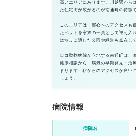
高いエリアにあります。川越駅から
た住宅街が広がるのが南通町の特徴
このエリアは、都心へのアクセスも
たペットを家族の一員として迎え入
は散歩に適した公園や緑道も点在し
ロコ動物病院が立地する南通町は、
健康相談から、病気の早期発見・治
まります。駅からのアクセスが良い
しょう。
病院情報
病院名