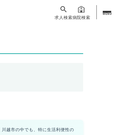
MENU
求人検索
病院検索
く川越市の中でも、特に生活利便性の