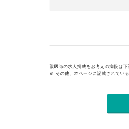
獣医師の求人掲載をお考えの病院は下
※ その他、本ページに記載されてい