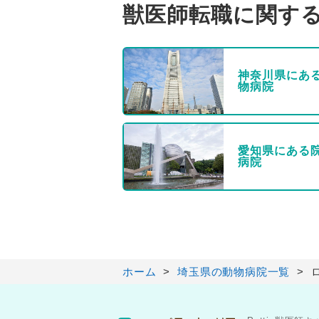
獣医師転職に関す
神奈川県にあ
物病院
愛知県にある
病院
ホーム
埼玉県の動物病院一覧