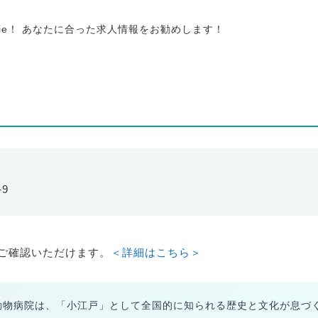
tie！ あなたに合った求人情報をお勧めします！
-9
ご確認いただけます。
＜詳細はこちら＞
動物病院は、「小江戸」として全国的に知られる歴史と文化が息づ