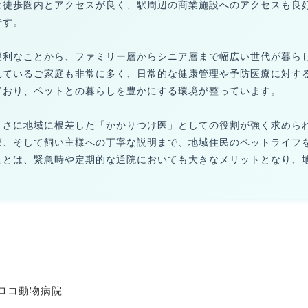
は徒歩圏内とアクセスが良く、駅周辺の商業施設へのアクセスも良
です。
便利なことから、ファミリー層からシニア層まで幅広い世代が暮ら
れているご家庭も非常に多く、日常的な健康管理や予防医療に対す
ており、ペットとの暮らしを豊かにする環境が整っています。
まさに地域に根差した「かかりつけ医」としての役割が強く求めら
療、そして飼い主様への丁寧な説明まで、地域住民のペットライフ
ことは、緊急時や定期的な通院においても大きなメリットとなり、
ロコ動物病院