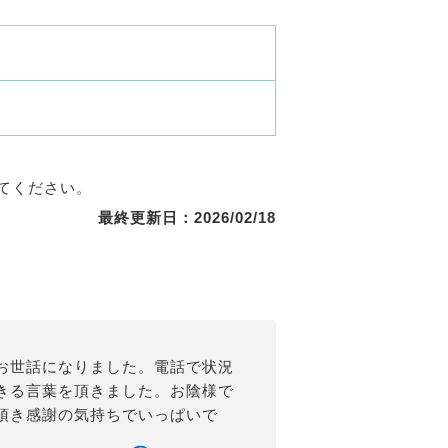
てください。
最終更新日：2026/02/18
お世話になりました。電話で状況
きる言葉を頂きました。お陰様で
頂き感謝の気持ちでいっぱいで