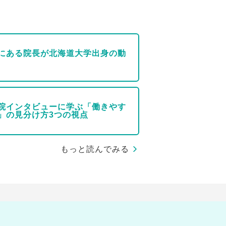
にある院長が北海道大学出身の動
院インタビューに学ぶ「働きやす
」の見分け方3つの視点
もっと読んでみる