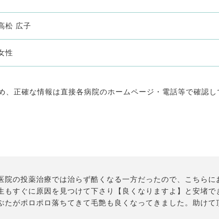
高松 広子
女性
め、正確な情報は直接各病院のホームページ・電話等で確認し
医院の投薬治療では治らず酷くなる一方だったので、こちらに
生もすぐに原因を見つけて下さり【良くなりますよ】と安堵で
ぶたがポロポロ落ちてきて毛艶も良くなってきました。助けて