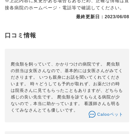
※上記内容に変更がある場合もあるため、正確な情報は直
接各病院のホームページ・電話等で確認してください。
最終更新日：2023/06/08
口コミ情報
爬虫類を飼っていて、かかりつけの病院です。 爬虫類
の担当は女医さんなので、基本的には女医さんがみてく
ださります。 いつも親身にお話を聞いてくれてくださ
います。 時々どうしても予約が取れず、お薬だけの時
は院長さんに見てもらったこともありますが、どちらも
感じの良い先生です。 爬虫類を診てもらえる病院が少
ないので，本当に助かっています。 看護師さんも明る
くてみなさんとても優しいです。
Calooペット