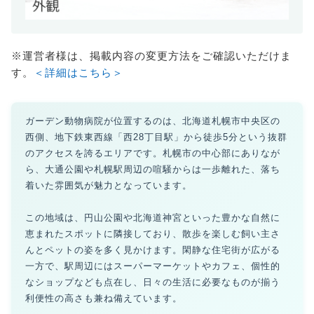
※運営者様は、掲載内容の変更方法をご確認いただけま
す。
＜詳細はこちら＞
ガーデン動物病院が位置するのは、北海道札幌市中央区の
西側、地下鉄東西線「西28丁目駅」から徒歩5分という抜群
のアクセスを誇るエリアです。札幌市の中心部にありなが
ら、大通公園や札幌駅周辺の喧騒からは一歩離れた、落ち
着いた雰囲気が魅力となっています。
この地域は、円山公園や北海道神宮といった豊かな自然に
恵まれたスポットに隣接しており、散歩を楽しむ飼い主さ
んとペットの姿を多く見かけます。閑静な住宅街が広がる
一方で、駅周辺にはスーパーマーケットやカフェ、個性的
なショップなども点在し、日々の生活に必要なものが揃う
利便性の高さも兼ね備えています。