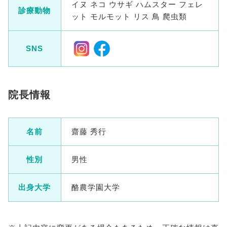
イヌ ネコ ウサギ ハムスター フェレ
診療動物
ット モルモット リス 鳥 爬虫類
SNS
院長情報
名前
齋藤 秀行
性別
男性
出身大学
酪農学園大学