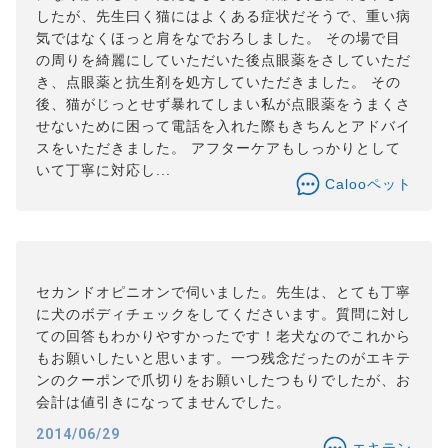
したが、先生曰く猫にはよくある症状だそうで、重い病
気ではなくほっと肩をなでおろしました。 その場で目
の周りを綺麗にしていただいた後点眼薬をさしていただ
き、点眼薬と抗生剤を処方していただきました。 その
後、猫がじっとせず暴れてしまい私が点眼薬をうまくさ
せないために困って電話を入れた際もきちんとアドバイ
スをいただきました。 アフターケアもしっかりとして
いて丁寧に対応し...
Calooペット
セカンドオピニオンで伺いました。先生は、とても丁寧
に犬のボディチェックをしてくださいます。質問に対し
ての回答もわかりやすかったです！老犬なのでこれから
もお願いしたいと思います。一つ残念だったのがエキテ
ンのクーポンで爪切りをお願いしたつもりでしたが、お
会計は値引きになってませんでした。
2014/06/29