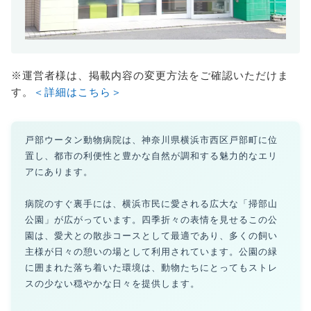
※運営者様は、掲載内容の変更方法をご確認いただけま
す。
＜詳細はこちら＞
戸部ウータン動物病院は、神奈川県横浜市西区戸部町に位
置し、都市の利便性と豊かな自然が調和する魅力的なエリ
アにあります。
病院のすぐ裏手には、横浜市民に愛される広大な「掃部山
公園」が広がっています。四季折々の表情を見せるこの公
園は、愛犬との散歩コースとして最適であり、多くの飼い
主様が日々の憩いの場として利用されています。公園の緑
に囲まれた落ち着いた環境は、動物たちにとってもストレ
スの少ない穏やかな日々を提供します。