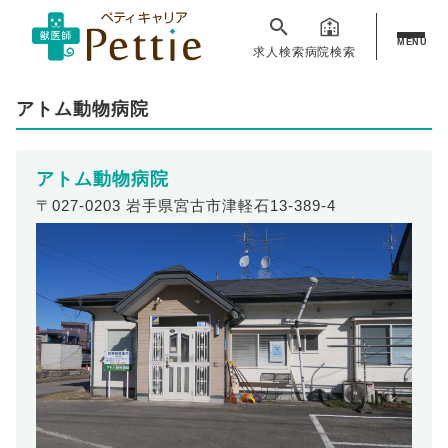
MENU
求人検索
病院検索
アトム動物病院
アトム動物病院
〒027-0203 岩手県宮古市津軽石13-389-4