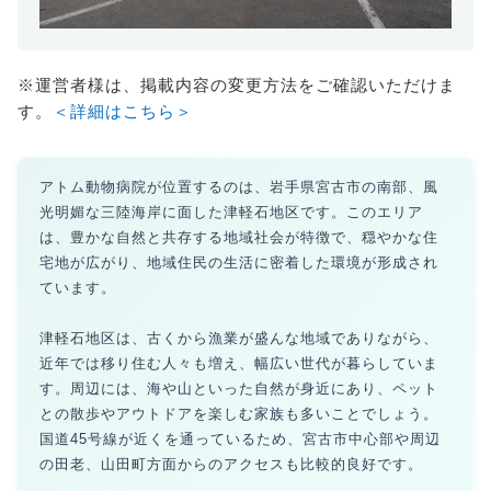
※運営者様は、掲載内容の変更方法をご確認いただけま
す。
＜詳細はこちら＞
アトム動物病院が位置するのは、岩手県宮古市の南部、風
光明媚な三陸海岸に面した津軽石地区です。このエリア
は、豊かな自然と共存する地域社会が特徴で、穏やかな住
宅地が広がり、地域住民の生活に密着した環境が形成され
ています。
津軽石地区は、古くから漁業が盛んな地域でありながら、
近年では移り住む人々も増え、幅広い世代が暮らしていま
す。周辺には、海や山といった自然が身近にあり、ペット
との散歩やアウトドアを楽しむ家族も多いことでしょう。
国道45号線が近くを通っているため、宮古市中心部や周辺
の田老、山田町方面からのアクセスも比較的良好です。