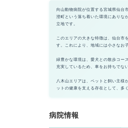
向山動物病院が位置する宮城県仙台
澄町という落ち着いた環境にありな
立地です。
このエリアの大きな特徴は、仙台市
す。これにより、地域には小さなお
緑豊かな環境は、愛犬との散歩コー
充実しているため、車をお持ちでな
八木山エリアは、ペットと飼い主様
ットの健康を支える存在として、多
病院情報