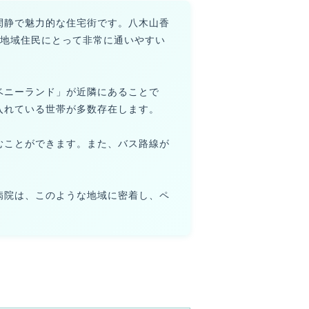
閑静で魅力的な住宅街です。八木山香
、地域住民にとって非常に通いやすい
ベニーランド」が近隣にあることで
入れている世帯が多数存在します。
むことができます。また、バス路線が
病院は、このような地域に密着し、ペ