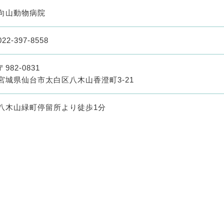
向山動物病院
022-397-8558
〒982-0831
宮城県仙台市太白区八木山香澄町3-21
八木山緑町停留所より徒歩1分