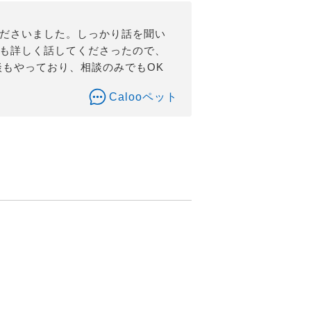
くださいました。しっかり話を聞い
トも詳しく話してくださったので、
談もやっており、相談のみでもOK
Calooペット