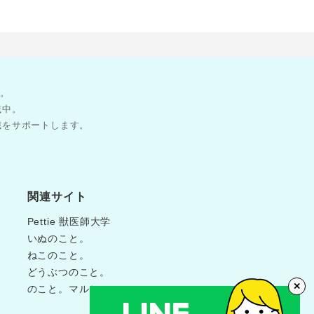
す。
載中。
職をサポートします。
関連サイト
Pettie 獣医師大学
いぬのこと。
ねこのこと。
どうぶつのこと。
✕
のこと。マルシェ