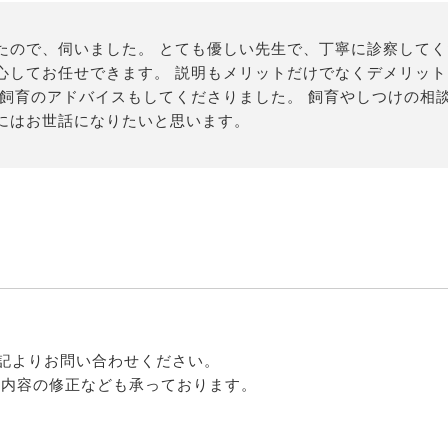
たので、伺いました。 とても優しい先生で、丁寧に診察して
心してお任せできます。 説明もメリットだけでなくデメリッ
て飼育のアドバイスもしてくださりました。 飼育やしつけの相
にはお世話になりたいと思います。
記よりお問い合わせください。
る内容の修正なども承っております。