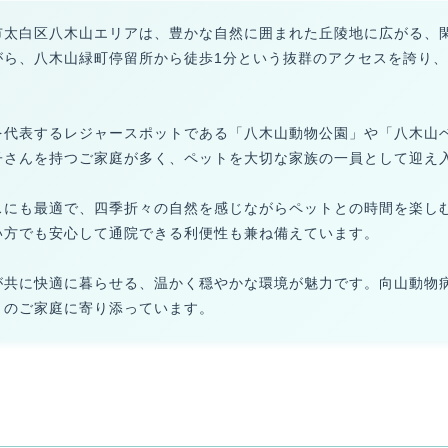
市太白区八木山エリアは、豊かな自然に囲まれた丘陵地に広がる、
がら、八木山緑町停留所から徒歩1分という抜群のアクセスを誇り
を代表するレジャースポットである「八木山動物公園」や「八木山
子さんを持つご家庭が多く、ペットを大切な家族の一員として迎え
スにも最適で、四季折々の自然を感じながらペットとの時間を楽し
い方でも安心して通院できる利便性も兼ね備えています。
が共に快適に暮らせる、温かく穏やかな環境が魅力です。向山動物
くのご家庭に寄り添っています。