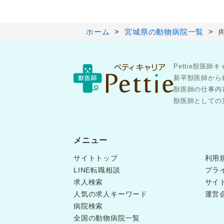
ホーム
宮城県の動物病院一覧
Pettie獣
新卒獣医師から
獣医師の仕事内
獣医師としての第
メニュー
サイトトップ
利用
LINE転職相談
プラ
求人検索
サイ
人気の求人キーワード
運営
病院検索
全国の動物病院一覧