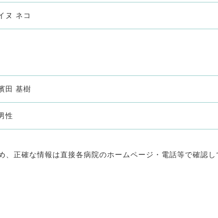
イヌ ネコ
濱田 基樹
男性
め、正確な情報は直接各病院のホームページ・電話等で確認し