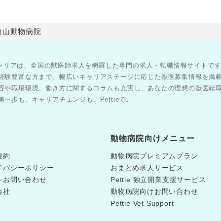
向山動物病院
医師キャリアは、全国の獣医師求人を網羅した専門の求人・転職情報サイトで
経験豊富な方まで、幅広いキャリアステージに応じた獣医募集情報を掲
容や職場環境、働き方に関するコラムも充実し、あなたの理想の獣医転
一歩も、キャリアチェンジも、Pettieで。
動物病院向けメニュー
規約
動物病院プレミアムプラン
イバシーポリシー
おまとめ求人サービス
トお問い合わせ
Pettie 独立開業支援サービス
会社
動物病院向けお問い合わせ
Pettie Vet Support