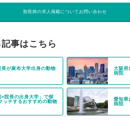
獣医師の求人掲載についてお問い合わせ
る記事はこちら
院長が麻布大学出身の動物
大阪府
病院
別×院長の出身大学」で探
愛知県
にマッチするおすすめの動物
病院