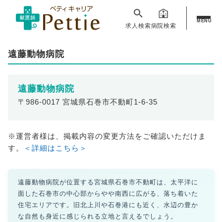
MENU
求人検索
病院検索
遠藤動物病院
遠藤動物病院
〒986-0017 宮城県石巻市不動町1-6-35
※運営者様は、掲載内容の変更方法をご確認いただけま
す。
＜詳細はこちら＞
遠藤動物病院が位置する宮城県石巻市不動町は、太平洋に
面した石巻市の中心部からやや南西に広がる、落ち着いた
住宅エリアです。旧北上川や石巻港にも近く、水辺の豊か
な自然も身近に感じられる立地と言えるでしょう。