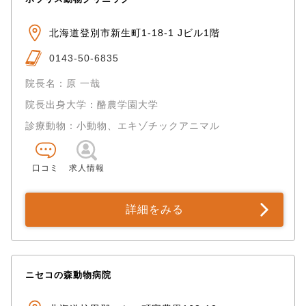
北海道登別市新生町1-18-1 Jビル1階
0143-50-6835
院長名：原 一哉
院長出身大学：酪農学園大学
診療動物：小動物、エキゾチックアニマル
口コミ
求人情報
詳細をみる
ニセコの森動物病院