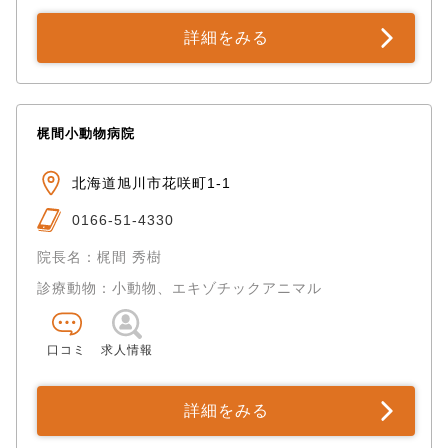
詳細をみる
梶間小動物病院
北海道旭川市花咲町1-1
0166-51-4330
院長名：梶間 秀樹
診療動物：小動物、エキゾチックアニマル
口コミ
求人情報
詳細をみる