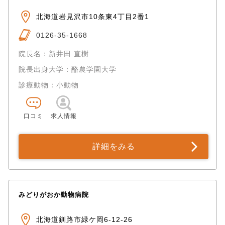
北海道岩見沢市10条東4丁目2番1
0126-35-1668
院長名：新井田 直樹
院長出身大学：酪農学園大学
診療動物：小動物
口コミ
求人情報
詳細をみる
みどりがおか動物病院
北海道釧路市緑ケ岡6-12-26