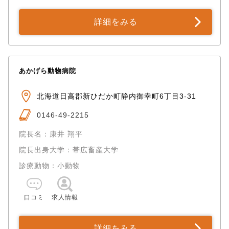
詳細をみる
あかげら動物病院
北海道日高郡新ひだか町静内御幸町6丁目3-31
0146-49-2215
院長名：康井 翔平
院長出身大学：帯広畜産大学
診療動物：小動物
口コミ
求人情報
詳細をみる