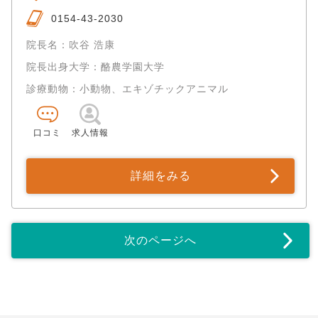
0154-43-2030
院長名：吹谷 浩康
院長出身大学：酪農学園大学
診療動物：小動物、エキゾチックアニマル
口コミ
求人情報
詳細をみる
次のページへ