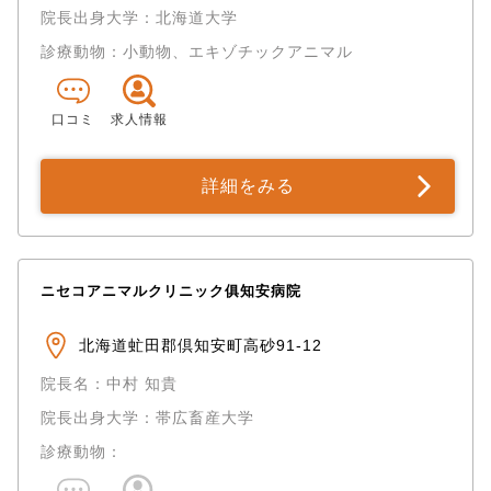
院長出身大学：北海道大学
診療動物：小動物、エキゾチックアニマル
口コミ
求人情報
詳細をみる
ニセコアニマルクリニック俱知安病院
北海道虻田郡倶知安町高砂91-12
院長名：中村 知貴
院長出身大学：帯広畜産大学
診療動物：