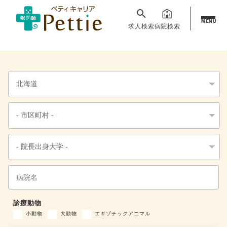
MENU
求人検索
病院検索
診療動物
小動物
大動物
エキゾチックアニマル