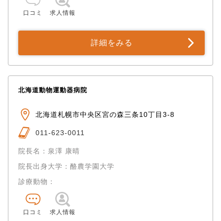
口コミ
求人情報
詳細をみる
北海道動物運動器病院
北海道札幌市中央区宮の森三条10丁目3-8
011-623-0011
院長名：泉澤 康晴
院長出身大学：酪農学園大学
診療動物：
口コミ
求人情報