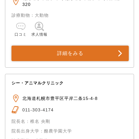
320
診療動物：大動物
口コミ
求人情報
詳細をみる
シー・アニマルクリニック
北海道札幌市豊平区平岸二条15-4-8
011-303-4174
院長名：椎名 央剛
院長出身大学：酪農学園大学