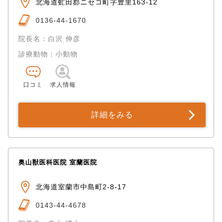
北海道虻田郡ニセコ町字豊里163-12
0136-44-1670
院長名：白沢 伸彦
診療動物：小動物
口コミ
求人情報
詳細をみる
奥山獣医科医院 室蘭医院
北海道室蘭市中島町2-8-17
0143-44-4678