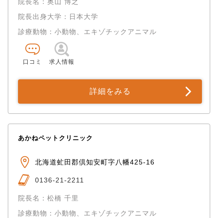
院長名：奥山 博之
院長出身大学：日本大学
診療動物：小動物、エキゾチックアニマル
口コミ
求人情報
詳細をみる
あかねペットクリニック
北海道虻田郡倶知安町字八幡425-16
0136-21-2211
院長名：松橋 千里
診療動物：小動物、エキゾチックアニマル