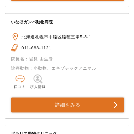
いなほガンバ動物病院
北海道札幌市手稲区稲穂三条5-8-1
011-688-1121
院長名：岩見 由生彦
診療動物：小動物、エキゾチックアニマル
口コミ
求人情報
詳細をみる
ポラリス動物クリニック