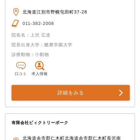
北海道江別市野幌屯田町37-28
011-382-2008
院長名：上沢 広道
院長出身大学：酪農学園大学
診療動物：小動物
口コミ
求人情報
詳細をみる
有限会社ビィクトリーポーク
北海道余市郡仁木町北海道余市郡仁木町長沢南