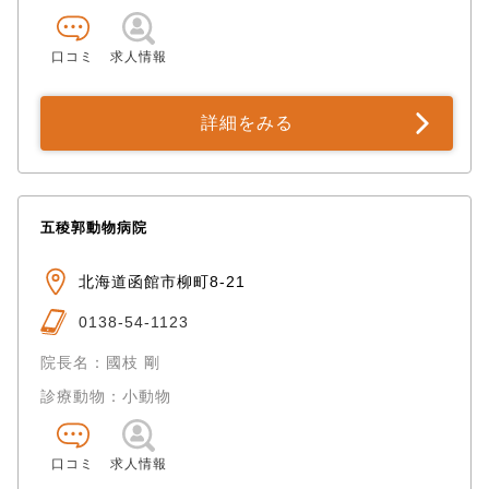
口コミ
求人情報
詳細をみる
五稜郭動物病院
北海道函館市柳町8-21
0138-54-1123
院長名：國枝 剛
診療動物：小動物
口コミ
求人情報