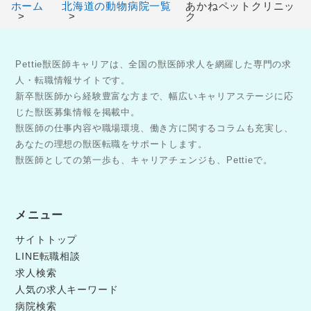
ホーム
北海道の動物病院一覧
あかねペットクリニッ
ク
Pettie獣医師キャリアは、全国の獣医師求人を網羅した専門の求
人・転職情報サイトです。
新卒獣医師から経験豊富な方まで、幅広いキャリアステージに応
じた獣医募集情報を掲載中。
獣医師の仕事内容や職場環境、働き方に関するコラムも充実し、
あなたの理想の獣医転職をサポートします。
獣医師としての第一歩も、キャリアチェンジも、Pettieで。
メニュー
サイトトップ
LINE転職相談
求人検索
人気の求人キーワード
病院検索