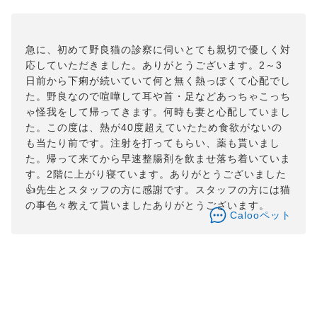
急に、初めて野良猫の診察に伺いとても親切で優しく対
応していただきました。ありがとうございます。2～3
日前から下痢が続いていて何と無く熱っぽくて心配でし
た。野良なので喧嘩して耳や首・足などあっちゃこっち
ゃ怪我をして帰ってきます。何時も妻と心配していまし
た。この度は、熱が40度超えていたため食欲がないの
も当たり前です。注射を打ってもらい、薬も貰いまし
た。帰って来てから早速整腸剤を飲ませ落ち着いていま
す。2階に上がり寝ています。ありがとうございました
👍先生とスタッフの方に感謝です。スタッフの方には猫
の事色々教えて貰いましたありがとうございます。
Calooペット