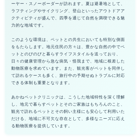
ーヤー・スノーボーダーが訪れます。夏は避暑地として、
ラフティングやサイクリング、登山といったアウトドアア
クティビティが盛んで、四季を通じて自然を満喫できる魅
力的な地域です。
このような環境は、ペットとの共生においても特別な側面
をもたらします。地元住民の方々は、豊かな自然の中でペ
ットとのびのびと暮らすライフスタイルを送っており、
日々の健康管理から急な病気・怪我まで、地域に根差した
動物医療を求めています。また、観光客がペットを同伴し
て訪れるケースも多く、旅行中の予期せぬトラブルに対応
できる体制も重要となります。
あかねペットクリニックは、こうした地域特性を深く理解
し、地元で暮らすペットとそのご家族はもちろんのこと、
観光で訪れるペットとその飼い主様にも安心して利用いた
だける、地域に不可欠な存在として、多様なニーズに応え
る動物医療を提供しています。