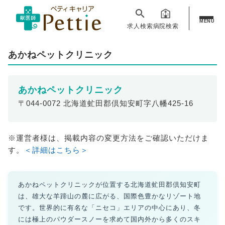
MENU
求人検索
病院検索
あかねペットクリニック
あかねペットクリニック
〒044-0072 北海道虻田郡倶知安町字八幡425-16
※運営者様は、掲載内容の変更方法をご確認いただけま
す。
＜詳細はこちら＞
あかねペットクリニックが位置する北海道虻田郡倶知安町
は、雄大な羊蹄山の麓に広がる、国際色豊かなリゾート地
です。世界的に有名な「ニセコ」エリアの中心にあり、冬
には極上のパウダースノーを求めて国内外から多くのスキ