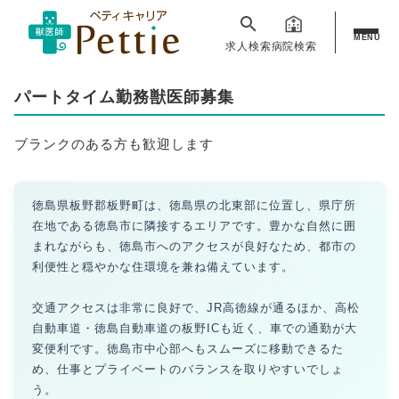
MENU
求人検索
病院検索
パートタイム勤務獣医師募集
ブランクのある方も歓迎します
徳島県板野郡板野町は、徳島県の北東部に位置し、県庁所
在地である徳島市に隣接するエリアです。豊かな自然に囲
まれながらも、徳島市へのアクセスが良好なため、都市の
利便性と穏やかな住環境を兼ね備えています。
交通アクセスは非常に良好で、JR高徳線が通るほか、高松
自動車道・徳島自動車道の板野ICも近く、車での通勤が大
変便利です。徳島市中心部へもスムーズに移動できるた
め、仕事とプライベートのバランスを取りやすいでしょ
う。