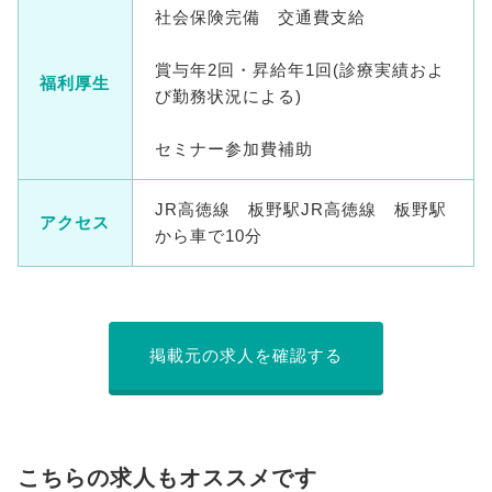
社会保険完備 交通費支給
賞与年2回・昇給年1回(診療実績およ
福利厚生
び勤務状況による)
セミナー参加費補助
JR高徳線 板野駅JR高徳線 板野駅
アクセス
から車で10分
掲載元の求人を確認する
こちらの求人もオススメです