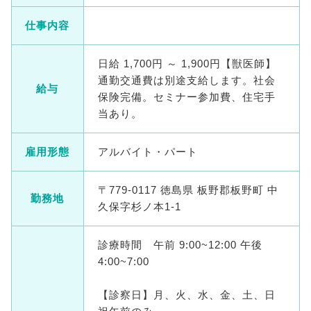
仕事内容
日給 1,700円 ～ 1,900円【獣医師】
通勤交通費は別途支給します。社会
給与
保険完備。セミナー参加費、住宅手
当あり。
雇用形態
アルバイト・パート
〒779-0117 徳島県 板野郡板野町 中
勤務地
久保字杉ノ本1-1
診療時間 午前 9:00~12:00 午後
4:00~7:00
【診察日】月、火、水、金、土、日