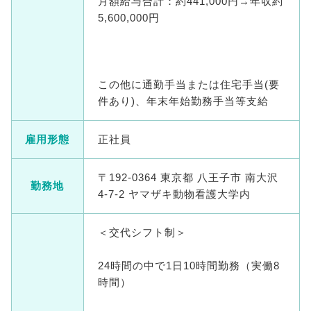
月額給与合計：約441,000円→年収約
5,600,000円
この他に通勤手当または住宅手当(要
件あり)、年末年始勤務手当等支給
雇用形態
正社員
〒192-0364 東京都 八王子市 南大沢
勤務地
4-7-2 ヤマザキ動物看護大学内
＜交代シフト制＞
24時間の中で1日10時間勤務（実働8
時間）