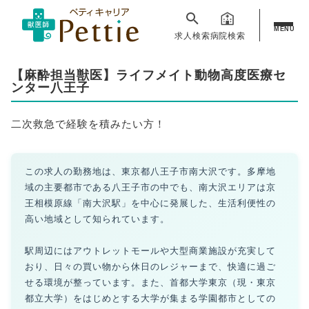
MENU
求人検索
病院検索
【麻酔担当獣医】ライフメイト動物高度医療セ
ンター八王子
二次救急で経験を積みたい方！
この求人の勤務地は、東京都八王子市南大沢です。多摩地
域の主要都市である八王子市の中でも、南大沢エリアは京
王相模原線「南大沢駅」を中心に発展した、生活利便性の
高い地域として知られています。
駅周辺にはアウトレットモールや大型商業施設が充実して
おり、日々の買い物から休日のレジャーまで、快適に過ご
せる環境が整っています。また、首都大学東京（現・東京
都立大学）をはじめとする大学が集まる学園都市としての