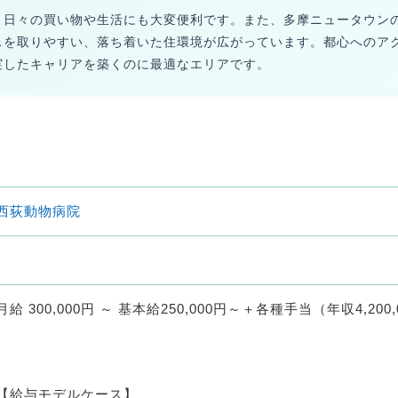
、日々の買い物や生活にも大変便利です。また、多摩ニュータウン
スを取りやすい、落ち着いた住環境が広がっています。都心へのア
実したキャリアを築くのに最適なエリアです。
西荻動物病院
月給 300,000円 ～ 基本給250,000円～＋各種手当（年収4,20
【給与モデルケース】