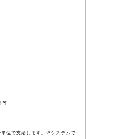
当等
1分単位で支給します。※システムで