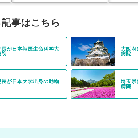
る記事はこちら
院長が日本獣医生命科学大
大阪府
病院
病院
院長が日本大学出身の動物
埼玉県
病院