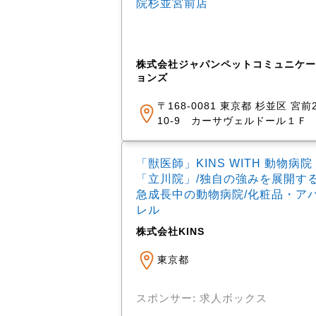
院杉並宮前店
株式会社ジャパンペットコミュニケー
ョンズ
〒168-0081 東京都 杉並区 宮前2
10-9 カーサヴェルドール１Ｆ
「獣医師」KINS WITH 動物病院
「立川院」/独自の強みを展開す
急成長中の動物病院/化粧品・ア
レル
株式会社KINS
東京都
スポンサー: 求人ボックス