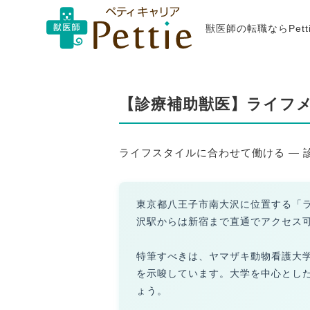
獣医師の転職ならPet
【診療補助獣医】ライフ
ライフスタイルに合わせて働ける ―
東京都八王子市南大沢に位置する「
沢駅からは新宿まで直通でアクセス
特筆すべきは、ヤマザキ動物看護大
を示唆しています。大学を中心とし
ょう。