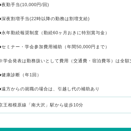
■夜勤手当(10,000円/回)
■深夜割増手当(22時以降の勤務は割増支給)
■永年勤続報奨制度（勤続60ヶ月おきに特別賞与金）
■セミナー・学会参加費用補助（年間50,000円まで）
※学会発表は勤務扱いとして費用（交通費・宿泊費等）は全額
■健康診断（年1回）
■遠方からの就職の場合は、引越し代の補助あり
京王相模原線「南大沢」駅から徒歩10分