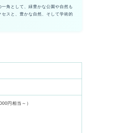
の一角として、緑豊かな公園や自然も
クセスと、豊かな自然、そして学術的
0,000円相当～）