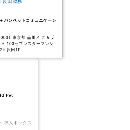
五反田勤務
ャパンペットコミュニケーシ
-0031 東京都 品川区 西五反
1-6-103セブンスターマンシ
2五反田1F
d Pet
: 求人ボックス