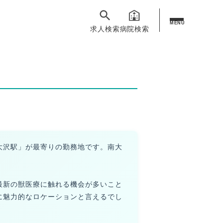
MENU
求人検索
病院検索
大沢駅」が最寄りの勤務地です。南大
最新の獣医療に触れる機会が多いこと
に魅力的なロケーションと言えるでし