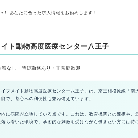
tie！ あなたに合った求人情報をお勧めします！
メイト動物高度医療センター八王子
 診察なし・時短勤務あり・非常勤歓迎
ライフメイト動物高度医療センター八王子」は、京王相模原線「南
可能で、都心への利便性も兼ね備えています。
学内に病院が立地している点です。これは、教育機関との連携や、
た落ち着いた環境で、学術的な刺激を受けながら働きたい方には特