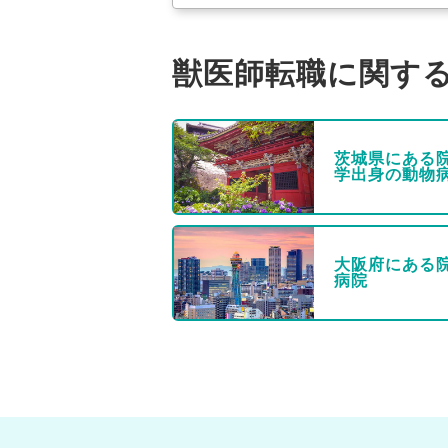
獣医師転職に関す
茨城県にある
学出身の動物
大阪府にある
病院