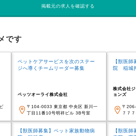
掲載元の求人を確認する
メです
ペットケアサービスを次のステー
【獣医師
ジへ導くチームリーダー募集
院 稲城
株式会社ジ
ペッツオーライ株式会社
ョンズ
祥ビ
〒104-0033 東京都 中央区 新川一
〒206
丁目11番10号明祥ビル 3B号室
７７７
【獣医師募集】ペット家族動物病
【獣医師