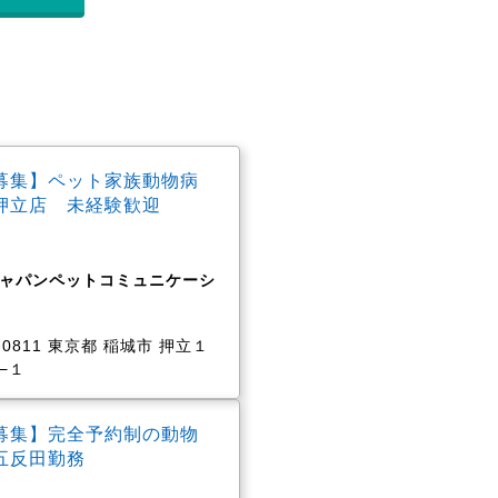
募集】ペット家族動物病
押立店 未経験歓迎
ャパンペットコミュニケーシ
-0811 東京都 稲城市 押立１
−１
募集】完全予約制の動物
五反田勤務