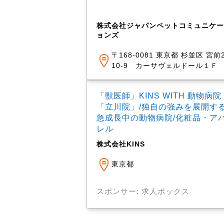
株式会社ジャパンペットコミュニケー
ョンズ
〒168-0081 東京都 杉並区 宮前2
10-9 カーサヴェルドール１Ｆ
「獣医師」KINS WITH 動物病院
「立川院」/独自の強みを展開す
急成長中の動物病院/化粧品・ア
レル
株式会社KINS
東京都
スポンサー: 求人ボックス