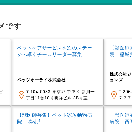
メです
ペットケアサービスを次のステー
【獣医師
ジへ導くチームリーダー募集
院 稲城
株式会社ジ
ペッツオーライ株式会社
ョンズ
祥ビ
〒104-0033 東京都 中央区 新川一
〒206
丁目11番10号明祥ビル 3B号室
７７７
【獣医師募集】ペット家族動物病
【獣医師
院 瑞穂店
病院 西