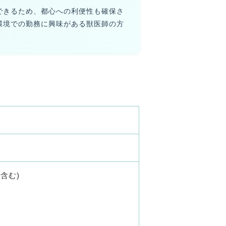
できるため、都心への利便性も確保さ
環境での勤務に興味がある獣医師の方
当含む)