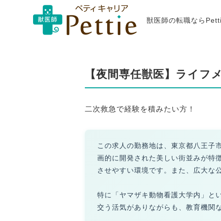
獣医師の転職ならPet
【夜間専任獣医】ライフ
二次救急で経験を積みたい方！
この求人の勤務地は、東京都八王子
画的に開発された美しい街並みが特
させやすい環境です。また、広大な
特に「ヤマザキ動物看護大学内」と
交う活気がありながらも、教育機関