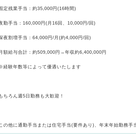
固定残業手当：約35,000円(16時間)
夜勤手当：160,000円(月16回、10,000円/回)
深夜割増手当：64,000円/月(約4,000円/回)
月額給与合計：約509,000円→年収約6,400,000円
※経験年数等によって優遇いたします
もちろん週5日勤務も大歓迎！
この他に通勤手当または住宅手当(要件あり)、年末年始勤務手