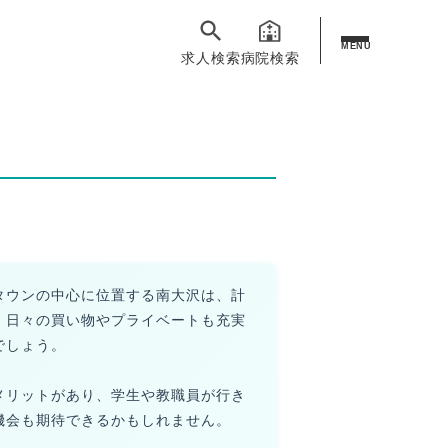
MENU
求人検索
病院検索
タウンの中心に位置する南大沢は、計
、日々の買い物やプライベートも充実
でしょう。
メリットがあり、学生や教職員が行き
機会も期待できるかもしれません。