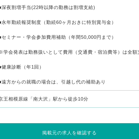
■深夜割増手当(22時以降の勤務は割増支給)
■永年勤続報奨制度（勤続60ヶ月おきに特別賞与金）
■セミナー・学会参加費用補助（年間50,000円まで）
※学会発表は勤務扱いとして費用（交通費・宿泊費等）は全額
■健康診断（年1回）
■遠方からの就職の場合は、引越し代の補助あり
京王相模原線「南大沢」駅から徒歩10分
掲載元の求人を確認する