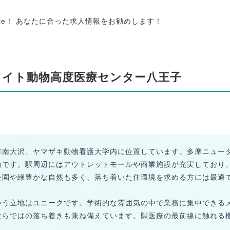
tie！ あなたに合った求人情報をお勧めします！
メイト動物高度医療センター八王子
市南大沢、ヤマザキ動物看護大学内に位置しています。多摩ニュー
徴です。駅周辺にはアウトレットモールや商業施設が充実しており
公園や緑豊かな自然も多く、落ち着いた住環境を求める方には最適
いう立地はユニークです。学術的な雰囲気の中で業務に集中できる
ならではの落ち着きも兼ね備えています。獣医療の最前線に触れる