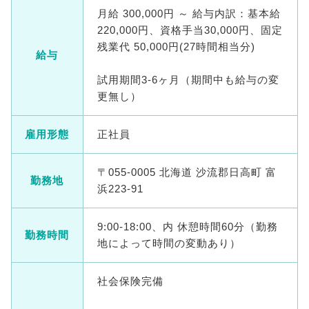
月給 300,000円 ～ 給与内訳：基本給
220,000円、資格手当30,000円、固定
残業代 50,000円(27時間相当分)
給与
試用期間3-6ヶ月（期間中も給与の変
更無し）
雇用形態
正社員
〒055-0005 北海道 沙流郡日高町 富
勤務地
浜223-91
9:00-18:00、内 休憩時間60分（勤務
勤務時間
地によって時間の変動あり）
社会保険完備