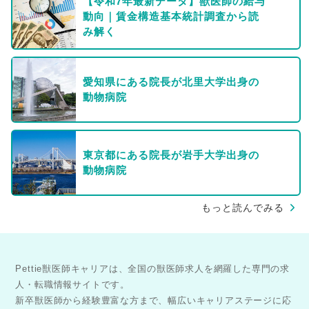
【令和7年最新データ】獣医師の給与
動向｜賃金構造基本統計調査から読
み解く
愛知県にある院長が北里大学出身の
動物病院
東京都にある院長が岩手大学出身の
動物病院
もっと読んでみる
Pettie獣医師キャリアは、全国の獣医師求人を網羅した専門の求
人・転職情報サイトです。
新卒獣医師から経験豊富な方まで、幅広いキャリアステージに応