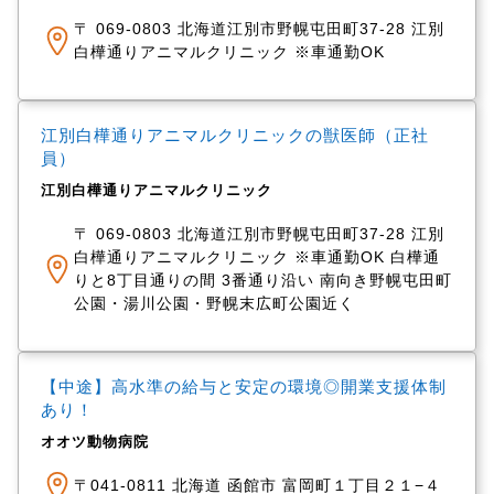
〒 069-0803 北海道江別市野幌屯田町37-28 江別
白樺通りアニマルクリニック ※車通勤OK
江別白樺通りアニマルクリニックの獣医師（正社
員）
江別白樺通りアニマルクリニック
〒 069-0803 北海道江別市野幌屯田町37-28 江別
白樺通りアニマルクリニック ※車通勤OK 白樺通
りと8丁目通りの間 3番通り沿い 南向き野幌屯田町
公園・湯川公園・野幌末広町公園近く
【中途】高水準の給与と安定の環境◎開業支援体制
あり！
オオツ動物病院
〒041-0811 北海道 函館市 富岡町１丁目２１−４