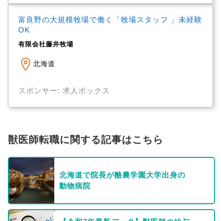
富良野の大規模牧場で働く「牧場スタッフ 」未経験
OK
有限会社藤井牧場
北海道
スポンサー: 求人ボックス
獣医師転職に関する記事はこちら
北海道で院長が酪農学園大学出身の
動物病院