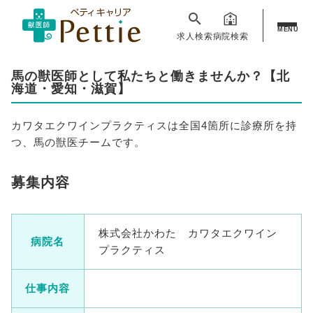
MENU
求人検索
病院検索
馬の獣医師として私たちと働きませんか？【北
海道・愛知・滋賀】
カワタエクワインプラクティスは全国4箇所に診療所を持
つ、馬の獣医チームです。
募集内容
株式会社かわた カワタエクワイン
病院名
プラクティス
仕事内容