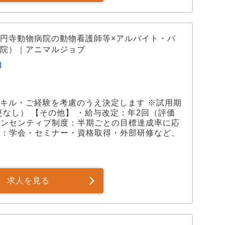
円寺動物病院の動物看護師等×アルバイト・パ
院）｜アニマルジョブ
口
円 ※スキル・ご経験を考慮のうえ決定します ※試用期
なし） 【その他】 ・給与改定：年2回（評価
インセンティブ制度：半期ごとの目標達成率に応
度：学会・セミナー・資格取得・外部研修など、
求人を見る