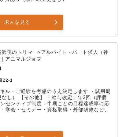
求人を見る
横浜院のトリマー×アルバイト・パート求人（神
｜アニマルジョブ
口
22-1
円 ※スキル・ご経験を考慮のうえ決定します ・試用期
なし） 【その他】 ・給与改定：年2回（評価
インセンティブ制度：半期ごとの目標達成率に応
度：学会・セミナー・資格取得・外部研修など、