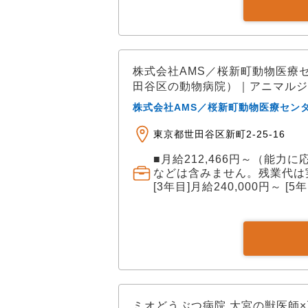
株式会社AMS／桜新町動物医療
田谷区の動物病院）｜アニマルジ
株式会社AMS／桜新町動物医療セン
東京都世田谷区新町2-25-16
■月給212,466円～（能力
などは含みません。残業代は
[3年目]月給240,000円～ [5
ミオどうぶつ病院 大宮の獣医師