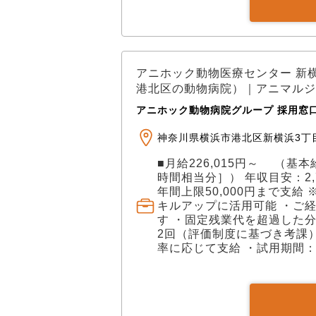
アニホック動物医療センター 新
港北区の動物病院）｜アニマルジ
アニホック動物病院グループ 採用窓
神奈川県横浜市港北区新横浜3丁目
■月給226,015円～ （基本給
時間相当分］） 年収目安：2,
年間上限50,000円まで支
キルアップに活用可能 ・ご
す ・固定残業代を超過した
2回（評価制度に基づき考課
率に応じて支給 ・試用期間