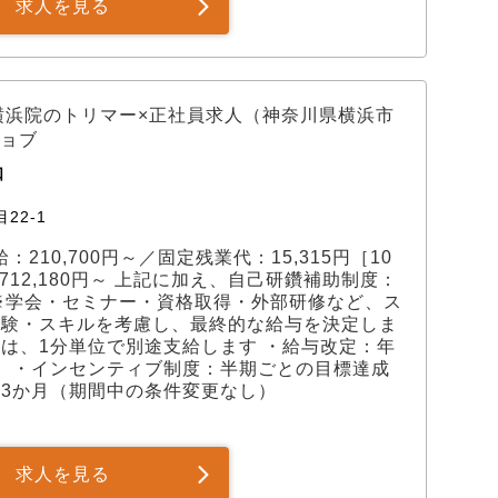
求人を見る
横浜院のトリマー×正社員求人（神奈川県横浜市
ョブ
口
22-1
：210,700円～／固定残業代：15,315円［10
712,180円～ 上記に加え、自己研鑽補助制度：
給 ※学会・セミナー・資格取得・外部研修など、ス
経験・スキルを考慮し、最終的な給与を決定しま
分は、1分単位で別途支給します ・給与改定：年
） ・インセンティブ制度：半期ごとの目標達成
：3か月（期間中の条件変更なし）
求人を見る