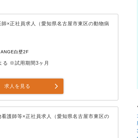
医師×正社員求人（愛知県名古屋市東区の動物病
ANGE白壁2F
による ※試用期間3ヶ月
求人を見る
物看護師等×正社員求人（愛知県名古屋市東区の