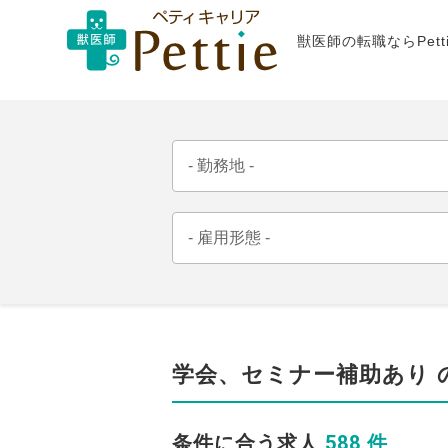
獣医師の転職ならPet
学会、セミナー補助あり 
588 件
条件に合う求人