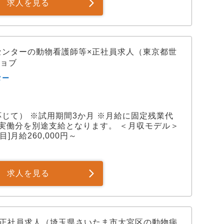
求人を見る
センターの動物看護師等×正社員求人（東京都世
ョブ
ター
に応じて） ※試用期間3か月 ※月給に固定残業代
実働分を別途支給となります。 ＜月収モデル＞
年目]月給260,000円～
求人を見る
×正社員求人（埼玉県さいたま市大宮区の動物病