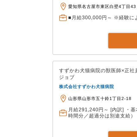
愛知県名古屋市東区白壁4丁目43 
■月給300,000円～ ※経験
すずかわ犬猫病院の獣医師×正社
ジョブ
株式会社すずかわ犬猫病院
山形県山形市五十鈴1丁目2-18
月給291,240円～ [内訳] ・
時間分／超過分は別途支給）