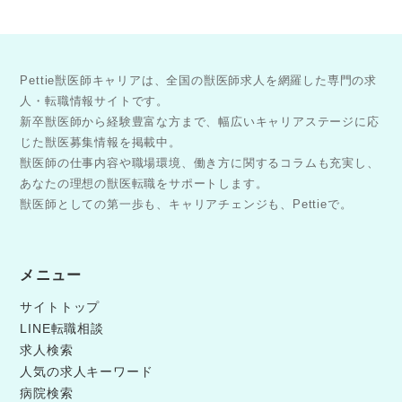
Pettie獣医師キャリアは、全国の獣医師求人を網羅した専門の求
人・転職情報サイトです。
新卒獣医師から経験豊富な方まで、幅広いキャリアステージに応
じた獣医募集情報を掲載中。
獣医師の仕事内容や職場環境、働き方に関するコラムも充実し、
あなたの理想の獣医転職をサポートします。
獣医師としての第一歩も、キャリアチェンジも、Pettieで。
メニュー
サイトトップ
LINE転職相談
求人検索
人気の求人キーワード
病院検索