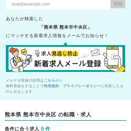
あなたが検索した
「熊本県 熊本市中央区」
にマッチする新着求人情報をメールでお知らせ！
メルマガ登録の説明は
こちら
から
無料登録をすることで
利用規約
・
プライバシーポリシー
に同意したも
のとみなします
熊本県 熊本市中央区 の転職・求人
0 件
条件に合う求人