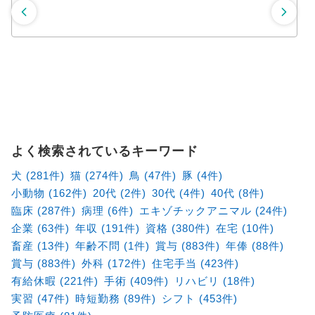
よく検索されているキーワード
犬 (281件)
猫 (274件)
鳥 (47件)
豚 (4件)
小動物 (162件)
20代 (2件)
30代 (4件)
40代 (8件)
臨床 (287件)
病理 (6件)
エキゾチックアニマル (24件)
企業 (63件)
年収 (191件)
資格 (380件)
在宅 (10件)
畜産 (13件)
年齢不問 (1件)
賞与 (883件)
年俸 (88件)
賞与 (883件)
外科 (172件)
住宅手当 (423件)
有給休暇 (221件)
手術 (409件)
リハビリ (18件)
実習 (47件)
時短勤務 (89件)
シフト (453件)