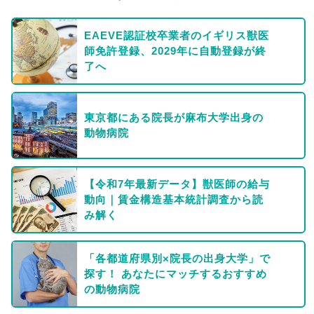
EAEVE認証校卒業者のイギリス獣医
師免許登録、2029年に自動登録が終
了へ
東京都にある院長が麻布大学出身の
動物病院
【令和7年最新データ】獣医師の給与
動向｜賃金構造基本統計調査から読
み解く
「各都道府県別×院長の出身大学」で
探す！ あなたにマッチするおすすめ
の動物病院