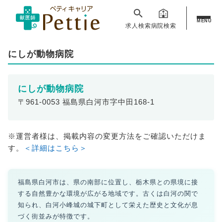
MENU
求人検索
病院検索
にしが動物病院
にしが動物病院
〒961-0053 福島県白河市字中田168-1
※運営者様は、掲載内容の変更方法をご確認いただけま
す。
＜詳細はこちら＞
福島県白河市は、県の南部に位置し、栃木県との県境に接
する自然豊かな環境が広がる地域です。古くは白河の関で
知られ、白河小峰城の城下町として栄えた歴史と文化が息
づく街並みが特徴です。