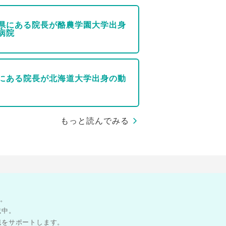
県にある院長が酪農学園大学出身
病院
にある院長が北海道大学出身の動
もっと読んでみる
す。
載中。
職をサポートします。