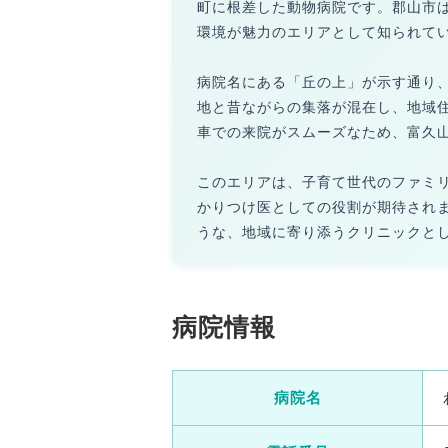
町に根差した動物病院です。郡山市
環境が魅力のエリアとして知られて
病院名にある「丘の上」が示す通り
地と昔ながらの集落が混在し、地域
車での来院がスムーズなため、富久
このエリアは、子育て世代のファミ
かりつけ医としての役割が期待され
うな、地域に寄り添うクリニックと
病院情報
病院名