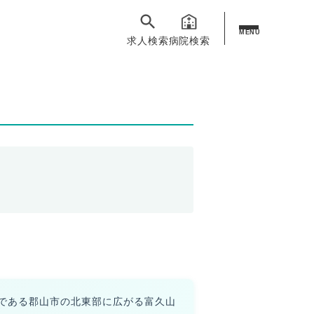
MENU
求人検索
病院検索
である郡山市の北東部に広がる富久山