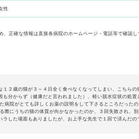
女性
め、正確な情報は直接各病院のホームページ・電話等で確認し
な１２歳の猫が３～４日全く食べなくなってしまい、こちらの
因も分からず（健康だと言われました）、軽い脱水症状の処置
いた病院がとても詳しくお薬の説明をして下さるところだった
する際にうちの猫の体質が向かなかったのか、３回失敗され、
ラした場面もありましたが、お上手な先生で１回で済んだのでよ