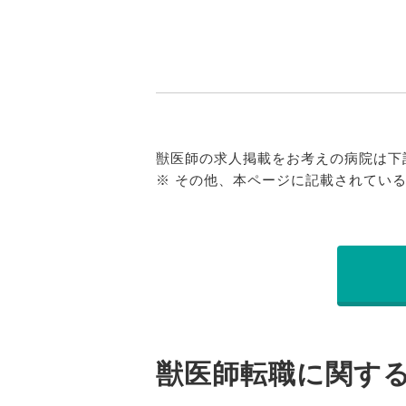
獣医師の求人掲載をお考えの病院は下
※ その他、本ページに記載されてい
獣医師転職に関す