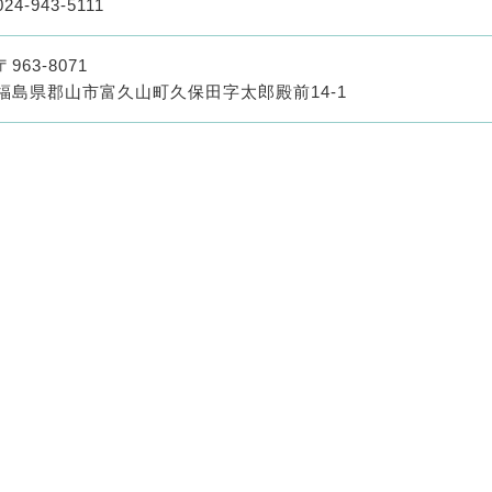
024-943-5111
〒963-8071
福島県郡山市富久山町久保田字太郎殿前14-1