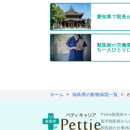
愛知県で院長
獣医師の労働
ち一人ひとり
ホーム
福島県の動物病院一覧
Pettie獣
新卒獣医師から
獣医師の仕事内