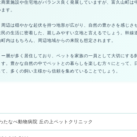
は商業施設や住宅地がバランス良く発展していますが、富久山町は
います。
、周辺は穏やかな起伏を持つ地形が広がり、自然の豊かさを感じさ
住民の生活に密着した、親しみやすい立地と言えるでしょう。幹線
山町内はもちろん、周辺地域からの来院も想定されます。
リー層が多く居住しており、ペットを家族の一員として大切にする
ます。豊かな自然の中でペットとの暮らしを楽しむ方々にとって、
して、多くの飼い主様から信頼を集めていることでしょう。
わたなべ動物病院 丘の上ペットクリニック