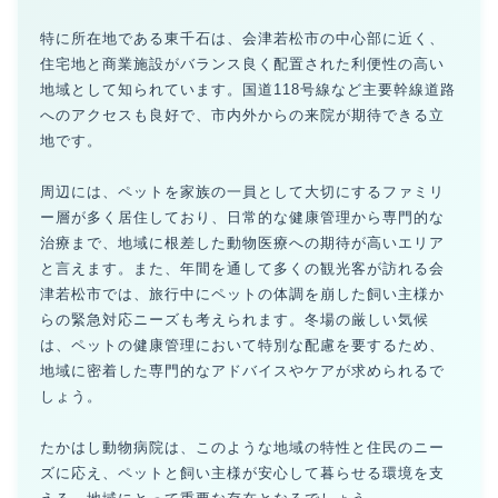
特に所在地である東千石は、会津若松市の中心部に近く、
住宅地と商業施設がバランス良く配置された利便性の高い
地域として知られています。国道118号線など主要幹線道路
へのアクセスも良好で、市内外からの来院が期待できる立
地です。
周辺には、ペットを家族の一員として大切にするファミリ
ー層が多く居住しており、日常的な健康管理から専門的な
治療まで、地域に根差した動物医療への期待が高いエリア
と言えます。また、年間を通して多くの観光客が訪れる会
津若松市では、旅行中にペットの体調を崩した飼い主様か
らの緊急対応ニーズも考えられます。冬場の厳しい気候
は、ペットの健康管理において特別な配慮を要するため、
地域に密着した専門的なアドバイスやケアが求められるで
しょう。
たかはし動物病院は、このような地域の特性と住民のニー
ズに応え、ペットと飼い主様が安心して暮らせる環境を支