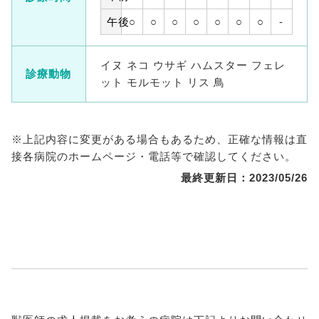
午後
○
○
○
○
○
○
○
-
イヌ ネコ ウサギ ハムスター フェレ
診療動物
ット モルモット リス 鳥
※上記内容に変更がある場合もあるため、正確な情報は直
接各病院のホームページ・電話等で確認してください。
最終更新日：2023/05/26