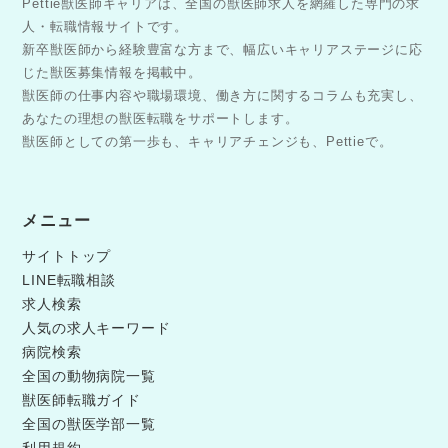
Pettie獣医師キャリアは、全国の獣医師求人を網羅した専門の求
人・転職情報サイトです。
新卒獣医師から経験豊富な方まで、幅広いキャリアステージに応
じた獣医募集情報を掲載中。
獣医師の仕事内容や職場環境、働き方に関するコラムも充実し、
あなたの理想の獣医転職をサポートします。
獣医師としての第一歩も、キャリアチェンジも、Pettieで。
メニュー
サイトトップ
LINE転職相談
求人検索
人気の求人キーワード
病院検索
全国の動物病院一覧
獣医師転職ガイド
全国の獣医学部一覧