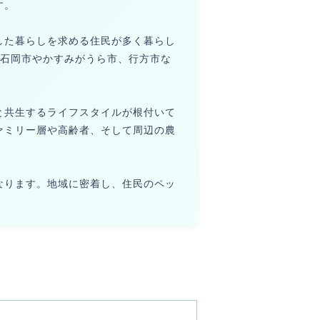
す。
した暮らしを求める住民が多く暮らし
の石岡市やかすみがうら市、行方市な
と共生するライフスタイルが根付いて
ァミリー層や高齢者、そして周辺の農
なります。地域に密着し、住民のペッ