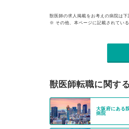
獣医師の求人掲載をお考えの病院は下
※ その他、本ページに記載されてい
獣医師転職に関す
大阪府にある
病院