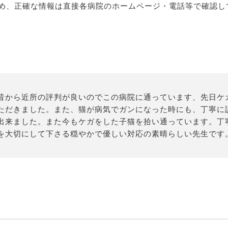
め、正確な情報は直接各病院のホームページ・電話等で確認し
昔から近所の評判が良いのでこの病院に通っています、先日ケ
ただきました。また、猫が病気でガンになった時にも、丁寧に
出来ました。また今もケガをした子猫を拾い通っています。丁
を大切にして下さる穏やかで優しい対応の素晴らしい先生です