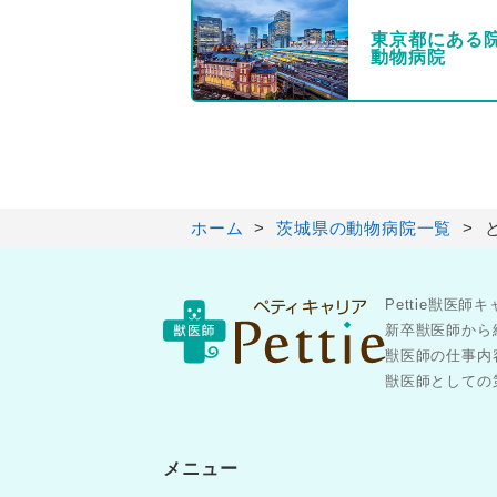
東京都にある
動物病院
ホーム
茨城県の動物病院一覧
Pettie獣
新卒獣医師から
獣医師の仕事内
獣医師としての第
メニュー