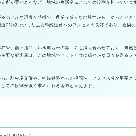
の支所が置かれるなど、地域の生活拠点としての役割を担っていま
がるのどかな環境が特徴で、農業が盛んな地域性から、ゆったりと
国道6号線といった主要幹線道路へのアクセスも良好であり、近隣
。
存在や、霞ヶ浦に近い水郷地帯の雰囲気も持ち合わせており、自然
の主要な顧客層は、この地域でペットと共に穏やかな日々を送るフ
から、駐車場完備や、幹線道路からの視認性・アクセス性が重要と
としての役割が強く求められる地域と言えます。
とがし動物病院