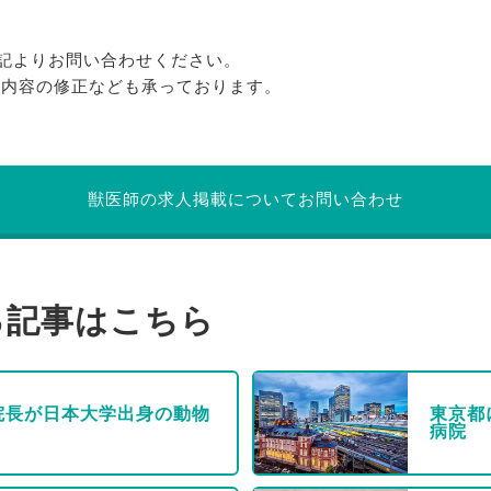
記よりお問い合わせください。
る内容の修正なども承っております。
獣医師の求人掲載についてお問い合わせ
る記事はこちら
院長が日本大学出身の動物
東京都
病院