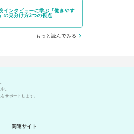
院インタビューに学ぶ「働きやす
」の見分け方3つの視点
もっと読んでみる
す。
載中。
職をサポートします。
関連サイト