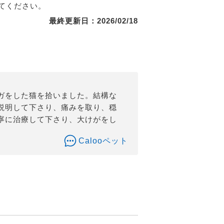
てください。
最終更新日：2026/02/18
ガをした猫を拾いました。結構な
説明して下さり、痛みを取り、穏
寧に治療して下さり、大けがをし
。
Calooペット