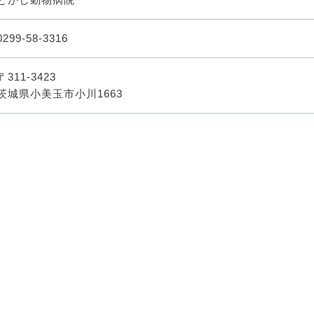
0299-58-3316
〒311-3423
茨城県小美玉市小川1663