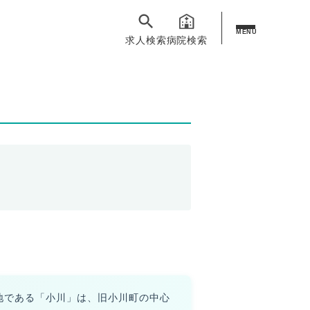
MENU
求人検索
病院検索
地である「小川」は、旧小川町の中心