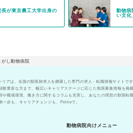
院長が東京農工大学出身の
動物病
い文化
とがし動物病院
医師キャリアは、全国の獣医師求人を網羅した専門の求人・転職情報サイトで
経験豊富な方まで、幅広いキャリアステージに応じた獣医募集情報を掲
容や職場環境、働き方に関するコラムも充実し、あなたの理想の獣医転
一歩も、キャリアチェンジも、Pettieで。
動物病院向けメニュー