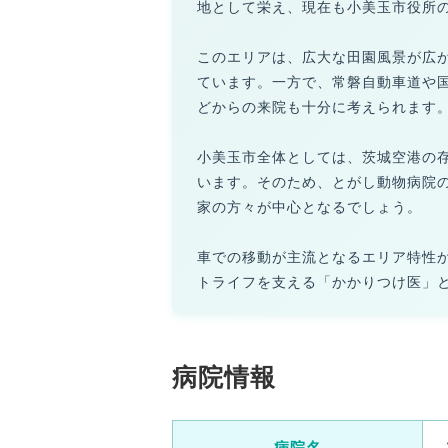
地として栄え、現在も小美玉市役所
このエリアは、広大な田園風景が広
ています。一方で、常磐自動車道や
どからの来院も十分に考えられます
小美玉市全体としては、茨城空港の
います。そのため、とがし動物病院
家の方々が中心となるでしょう。
車での移動が主流となるエリア特性
トライフを支える「かかりつけ医」
病院情報
病院名