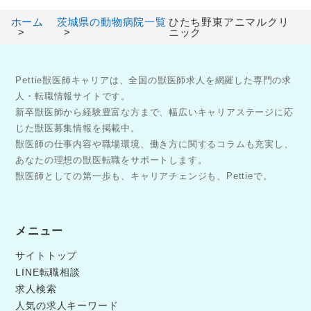
ホーム
茨城県の動物病院一覧
ひたち野東アニマルクリ
ニック
Pettie獣医師キャリアは、全国の獣医師求人を網羅した専門の求
人・転職情報サイトです。
新卒獣医師から経験豊富な方まで、幅広いキャリアステージに応
じた獣医募集情報を掲載中。
獣医師の仕事内容や職場環境、働き方に関するコラムも充実し、
あなたの理想の獣医転職をサポートします。
獣医師としての第一歩も、キャリアチェンジも、Pettieで。
メニュー
サイトトップ
LINE転職相談
求人検索
人気の求人キーワード