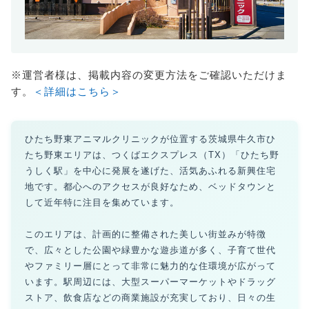
※運営者様は、掲載内容の変更方法をご確認いただけま
す。
＜詳細はこちら＞
ひたち野東アニマルクリニックが位置する茨城県牛久市ひ
たち野東エリアは、つくばエクスプレス（TX）「ひたち野
うしく駅」を中心に発展を遂げた、活気あふれる新興住宅
地です。都心へのアクセスが良好なため、ベッドタウンと
して近年特に注目を集めています。
このエリアは、計画的に整備された美しい街並みが特徴
で、広々とした公園や緑豊かな遊歩道が多く、子育て世代
やファミリー層にとって非常に魅力的な住環境が広がって
います。駅周辺には、大型スーパーマーケットやドラッグ
ストア、飲食店などの商業施設が充実しており、日々の生