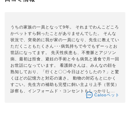
うちの家族の一員となって9年。 それまでわんこどころ
かペットすら飼ったことがありませんでした。 そんな
状況で、突発的に我が家の一員になり、先生に教えてい
ただくこともたくさん･･･病気持ちで今でもずーっとお
世話になってます。 先天性疾患も、不整脈とアジソン
病、最初は拒食、避妊の手術と今も病気と過食で月一回
お世話になっています。 看護師さんは、みんなの顔を
熟知しており、「行くと〇〇今日はどうしたの？」と驚
くほどの記憶力と対応の速さ。 動物の対応もとにかく
すごい。先生方の補助も完璧に飼い主より上手（苦笑）
診察も、インフォームド・コンセントもしっかりし...
Calooペット