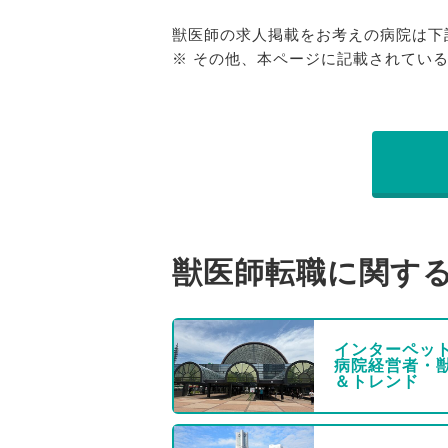
獣医師の求人掲載をお考えの病院は下
※ その他、本ページに記載されてい
獣医師転職に関す
インターペット
病院経営者・
＆トレンド