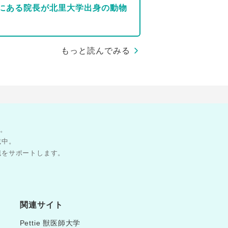
にある院長が北里大学出身の動物
もっと読んでみる
す。
載中。
職をサポートします。
関連サイト
Pettie 獣医師大学