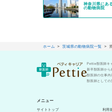
神奈川県にあ
の動物病院
ホーム
茨城県の動物病院一覧
Pettie獣
新卒獣医師から
獣医師の仕事内
獣医師としての第
メニュー
サイトトップ
利用