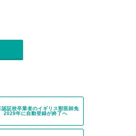
VE認証校卒業者のイギリス獣医師免
、2029年に自動登録が終了へ