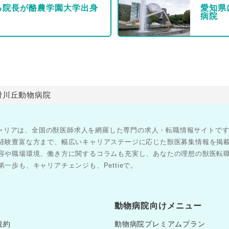
る院長が酪農学園大学出身
愛知県
病院
滑川丘動物病院
医師キャリアは、全国の獣医師求人を網羅した専門の求人・転職情報サイトで
経験豊富な方まで、幅広いキャリアステージに応じた獣医募集情報を掲
容や職場環境、働き方に関するコラムも充実し、あなたの理想の獣医転
一歩も、キャリアチェンジも、Pettieで。
動物病院向けメニュー
規約
動物病院プレミアムプラン