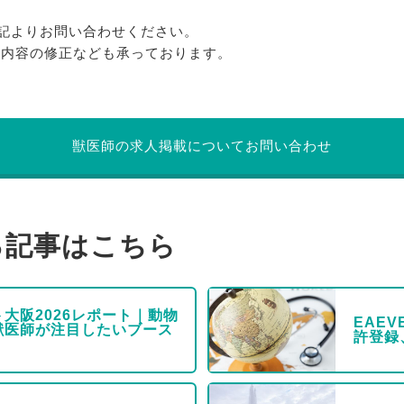
記よりお問い合わせください。
る内容の修正なども承っております。
獣医師の求人掲載についてお問い合わせ
る記事はこちら
大阪2026レポート｜動物
EAE
獣医師が注目したいブース
許登録