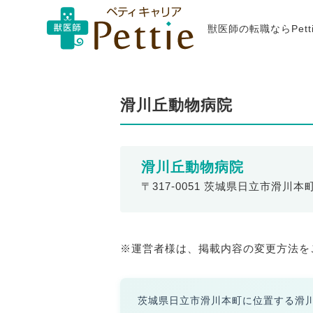
獣医師の転職ならPet
滑川丘動物病院
滑川丘動物病院
〒317-0051 茨城県日立市滑川本町3
※運営者様は、掲載内容の変更方法を
茨城県日立市滑川本町に位置する滑