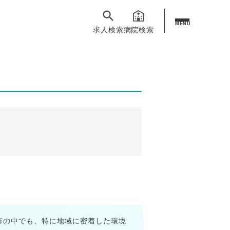
MENU
求人検索
病院検索
市の中でも、特に地域に密着した環境