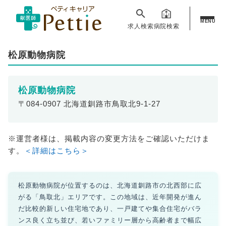
MENU
求人検索
病院検索
松原動物病院
松原動物病院
〒084-0907 北海道釧路市鳥取北9-1-27
※運営者様は、掲載内容の変更方法をご確認いただけま
す。
＜詳細はこちら＞
松原動物病院が位置するのは、北海道釧路市の北西部に広
がる「鳥取北」エリアです。この地域は、近年開発が進ん
だ比較的新しい住宅地であり、一戸建てや集合住宅がバラ
ンス良く立ち並び、若いファミリー層から高齢者まで幅広