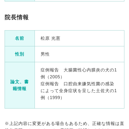
院長情報
名前
松原 光憲
性別
男性
症例報告 大腸菌性心内膜炎の犬の1
例（2005）
論文、書
症例報告 口腔由来嫌気性菌の感染
籍情報
によって全身症状を呈した土佐犬の1
例（1999）
※上記内容に変更がある場合もあるため、正確な情報は直