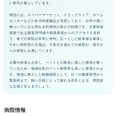
い世代が暮らしています。
周辺には、スーパーマーケット、ドラッグストア、ホーム
センターなどの生活利便施設が充実しており、日常の買い
物ついでに立ち寄れる利便性の高さが特徴です。主要幹線
道路である国道38号線や釧路新道からのアクセスも良好
で、車での来院が非常に便利。広々とした駐車場を確保し
やすい郊外型の立地は、大型犬を連れての来院や、遠方か
らの来院にも適しています。
公園や緑地も点在し、ペットとの散歩に適した環境が整っ
ているため、地域住民のペット飼育率も高いと推測されま
す。地域に根ざした動物病院として、日々の健康管理から
緊急時まで、飼い主様にとって頼れる存在となる、理想的
な立地と言えるでしょう。
病院情報