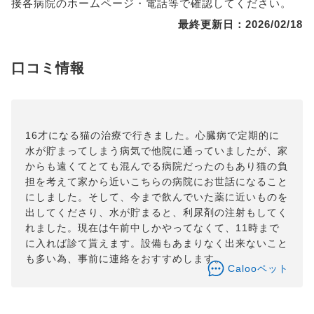
接各病院のホームページ・電話等で確認してください。
最終更新日：2026/02/18
口コミ情報
16才になる猫の治療で行きました。心臓病で定期的に
水が貯まってしまう病気で他院に通っていましたが、家
からも遠くてとても混んでる病院だったのもあり猫の負
担を考えて家から近いこちらの病院にお世話になること
にしました。そして、今まで飲んでいた薬に近いものを
出してくださり、水が貯まると、利尿剤の注射もしてく
れました。現在は午前中しかやってなくて、11時まで
に入れば診て貰えます。設備もあまりなく出来ないこと
も多い為、事前に連絡をおすすめします。
Calooペット