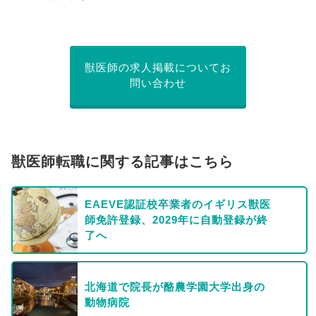
獣医師の求人掲載についてお
問い合わせ
獣医師転職に関する記事はこちら
EAEVE認証校卒業者のイギリス獣医
師免許登録、2029年に自動登録が終
了へ
北海道で院長が酪農学園大学出身の
動物病院