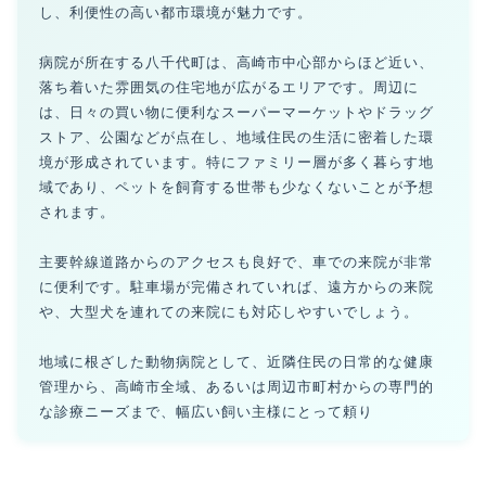
し、利便性の高い都市環境が魅力です。
病院が所在する八千代町は、高崎市中心部からほど近い、
落ち着いた雰囲気の住宅地が広がるエリアです。周辺に
は、日々の買い物に便利なスーパーマーケットやドラッグ
ストア、公園などが点在し、地域住民の生活に密着した環
境が形成されています。特にファミリー層が多く暮らす地
域であり、ペットを飼育する世帯も少なくないことが予想
されます。
主要幹線道路からのアクセスも良好で、車での来院が非常
に便利です。駐車場が完備されていれば、遠方からの来院
や、大型犬を連れての来院にも対応しやすいでしょう。
地域に根ざした動物病院として、近隣住民の日常的な健康
管理から、高崎市全域、あるいは周辺市町村からの専門的
な診療ニーズまで、幅広い飼い主様にとって頼り