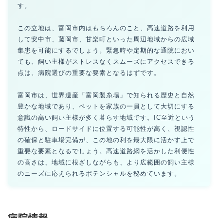
す。
この立地は、富岡市内はもちろんのこと、高速道路を利用
して安中市、藤岡市、甘楽町といった周辺地域からの広域
集患を可能にするでしょう。緊急時や定期的な通院におい
ても、飼い主様がストレスなくスムーズにアクセスできる
点は、病院選びの重要な要素となるはずです。
富岡市は、世界遺産「富岡製糸場」で知られる歴史と自然
豊かな地域であり、ペットを家族の一員として大切にする
意識の高い飼い主様が多く暮らす地域です。IC至近という
特性から、ロードサイドに位置する可能性が高く、視認性
の確保と駐車場完備が、この地の利を最大限に活かす上で
重要な要素となるでしょう。高速道路網を活かした利便性
の高さは、地域に根ざしながらも、より広範囲の飼い主様
のニーズに応えられるポテンシャルを秘めています。