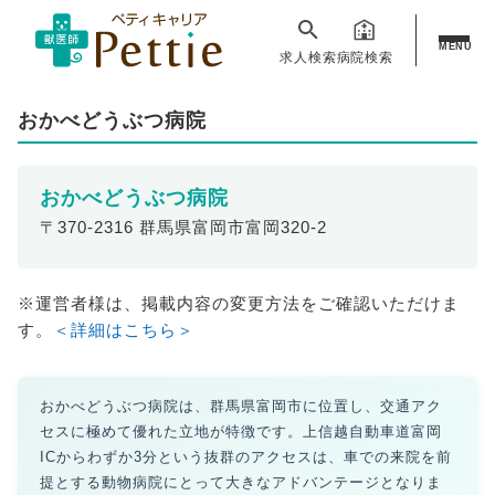
MENU
求人検索
病院検索
おかべどうぶつ病院
おかべどうぶつ病院
〒370-2316 群馬県富岡市富岡320-2
※運営者様は、掲載内容の変更方法をご確認いただけま
す。
＜詳細はこちら＞
おかべどうぶつ病院は、群馬県富岡市に位置し、交通アク
セスに極めて優れた立地が特徴です。上信越自動車道富岡
ICからわずか3分という抜群のアクセスは、車での来院を前
提とする動物病院にとって大きなアドバンテージとなりま