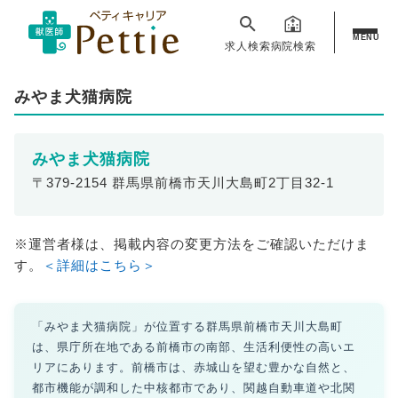
MENU
求人検索
病院検索
みやま犬猫病院
みやま犬猫病院
〒379-2154 群馬県前橋市天川大島町2丁目32-1
※運営者様は、掲載内容の変更方法をご確認いただけま
す。
＜詳細はこちら＞
「みやま犬猫病院」が位置する群馬県前橋市天川大島町
は、県庁所在地である前橋市の南部、生活利便性の高いエ
リアにあります。前橋市は、赤城山を望む豊かな自然と、
都市機能が調和した中核都市であり、関越自動車道や北関