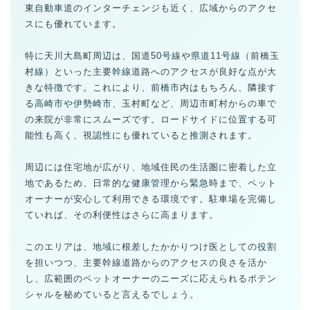
東自動車道のインターチェンジも近く、広域からのアクセ
スにも優れています。
特に天川大島町周辺は、国道50号線や県道11号線（前橋玉
村線）といった主要幹線道路へのアクセスが良好な点が大
きな特徴です。これにより、前橋市内はもちろん、隣接す
る高崎市や伊勢崎市、玉村町など、周辺市町村からの車で
の来院が非常にスムーズです。ロードサイドに位置する可
能性も高く、視認性にも優れていると推測されます。
周辺には住宅地が広がり、地域住民の生活圏に密着した立
地であるため、日常的な健康管理から緊急時まで、ペット
オーナーが安心して利用できる環境です。駐車場を完備し
ていれば、その利便性はさらに高まります。
このエリアは、地域に根差したかかりつけ医としての役割
を担いつつ、主要幹線道路からのアクセスの良さを活か
し、広範囲のペットオーナーのニーズに応えられるポテン
シャルを秘めていると言えるでしょう。