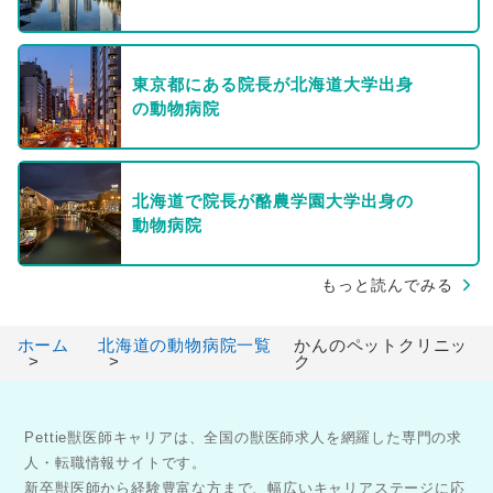
東京都にある院長が北海道大学出身
の動物病院
北海道で院長が酪農学園大学出身の
動物病院
もっと読んでみる
ホーム
北海道の動物病院一覧
かんのペットクリニッ
ク
Pettie獣医師キャリアは、全国の獣医師求人を網羅した専門の求
人・転職情報サイトです。
新卒獣医師から経験豊富な方まで、幅広いキャリアステージに応