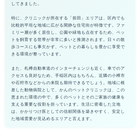
してきました。
特に、クリニックが所在する「前田」エリアは、区内でも
比較的平坦な地域に広がる閑静な住宅街が特徴です。ファ
ミリー層が多く居住し、公園や緑地も点在するため、ペッ
トを飼育する世帯が非常に多いと推測されます。日々の散
歩コースにも事欠かず、ペットとの暮らしを豊かに享受で
きる環境が整っています。
また、札樽自動車道のインターチェンジも近く、車でのア
クセスも良好なため、手稲区内はもちろん、近隣の小樽市
や石狩市などからの来院も期待できるでしょう。地域に根
差した動物病院として、かんのペットクリニックは、この
恵まれた環境の中で、多くのペットとそのご家族の健康を
支える重要な役割を担っています。生活に密着した立地
は、かかりつけ医としての信頼関係を築きやすく、安定し
た地域需要が見込めるエリアと言えます。