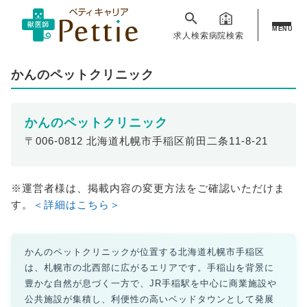
MENU
求人検索
病院検索
かんのペットクリニック
かんのペットクリニック
〒006-0812 北海道札幌市手稲区前田二条11-8-21
※運営者様は、掲載内容の変更方法をご確認いただけま
す。
＜詳細はこちら＞
かんのペットクリニックが位置する北海道札幌市手稲区
は、札幌市の北西部に広がるエリアです。手稲山を背景に
豊かな自然が息づく一方で、JR手稲駅を中心に商業施設や
公共施設が集積し、利便性の高いベッドタウンとして発展