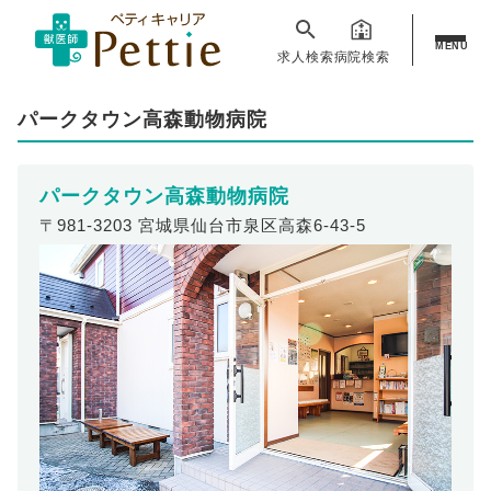
MENU
求人検索
病院検索
パークタウン高森動物病院
パークタウン高森動物病院
〒981-3203 宮城県仙台市泉区高森6-43-5