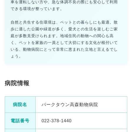
車を運転しない方や、急な体調不良の際にも安心して利用
できる環境が整っています。
自然と共生する住環境は、ペットとの暮らしにも最適。散
歩に適した公園や緑道が多く、愛犬との生活を楽しむご家
庭が多数見受けられます。地域住民の動物への関心も高
く、ペットを家族の一員として大切にする文化が根付いて
いる、動物病院にとって非常に恵まれた立地と言えるでし
ょう。
病院情報
病院名
パークタウン高森動物病院
電話番号
022-378-1440