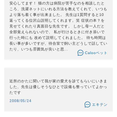
安心してます！ 猫の方は病院が苦手なのを相談したと
ころ、洗濯ネットにいれる方法を教えてくれて、いつも
より落ち着く事が出来ました。 先生は1質問すると10
返ってくる位沢山説明してくれます。笑 症状の本？を
見せてくれたり真面目な先生です。 しかし母一人だと
全部覚えられないので、 私が行けるときに付き添いで
行った時にも 改めて説明してくれました。 待ち時間は
長い事が多いですが、待合室で飼い主どうしで話してい
たり、いつも雰囲気が良いと思...
Calooペット
近所のかたに聞いて我が家の愛犬を診てもらいにいきま
した、先生は優しそうなひとで設備も整っていてよかっ
たです
2008/05/24
エキテン