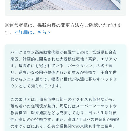
※運営者様は、掲載内容の変更方法をご確認いただけま
す。
＜詳細はこちら＞
パークタウン高森動物病院が位置するのは、宮城県仙台市
泉区、計画的に開発された大規模住宅地「高森」エリアで
す。病院名にも冠されている「パークタウン」の名の通
り、緑豊かな公園や整備された街並みが特徴で、子育て世
代からシニア層まで、幅広い世代が快適に暮らすベッドタ
ウンとして知られています。
このエリアは、仙台市中心部へのアクセスも良好ながら、
落ち着いた住環境が魅力。周辺にはスーパーマーケットや
教育機関、医療施設なども充実しており、日々の生活利便
性が高いのが特徴です。また、高森7丁目バス停留所が病院
のすぐそばにあり、公共交通機関での来院も非常に便利。