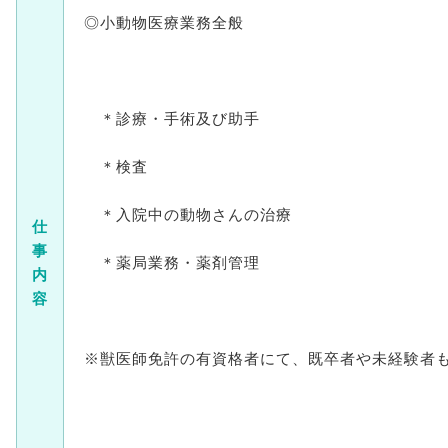
◎小動物医療業務全般
＊診療・手術及び助手
＊検査
＊入院中の動物さんの治療
仕
事
＊薬局業務・薬剤管理
内
容
※獣医師免許の有資格者にて、既卒者や未経験者