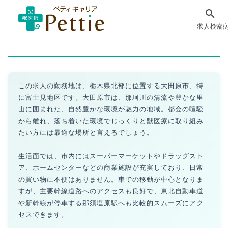
求人検索
この求人の勤務地は、栃木県北部に位置する大田原市、特
に富士見地区です。大田原市は、那珂川の清流や豊かな里
山に囲まれた、自然豊かな環境が魅力の地域。都会の喧騒
から離れ、落ち着いた環境でじっくりと獣医療に取り組み
たい方には最適な場所と言えるでしょう。
生活面では、市内にはスーパーマーケットやドラッグスト
ア、ホームセンターなどの商業施設が充実しており、日常
の買い物に不便はありません。車での移動が中心となりま
すが、主要幹線道路へのアクセスも良好で、東北自動車道
や新幹線が停車する那須塩原駅へも比較的スムーズにアク
セスできます。