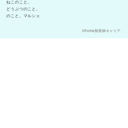
ねこのこと。
どうぶつのこと。
のこと。マルシェ
©Pettie獣医師キャリア.