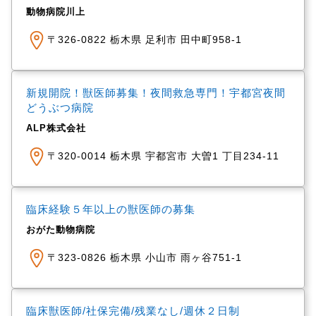
動物病院川上
〒326-0822 栃木県 足利市 田中町958-1
新規開院！獣医師募集！夜間救急専門！宇都宮夜間
どうぶつ病院
ALP株式会社
〒320-0014 栃木県 宇都宮市 大曽1 丁目234-11
臨床経験５年以上の獣医師の募集
おがた動物病院
〒323-0826 栃木県 小山市 雨ヶ谷751-1
臨床獣医師/社保完備/残業なし/週休２日制