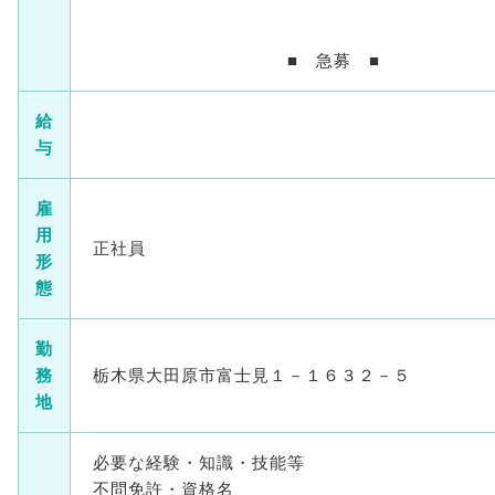
■ 急募 ■
給
与
雇
用
正社員
形
態
勤
務
栃木県大田原市富士見１－１６３２－５
地
必要な経験・知識・技能等
不問免許・資格名