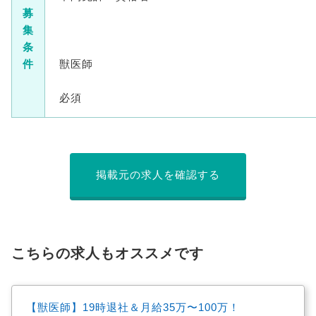
募
集
条
件
獣医師
必須
掲載元の求人を確認する
こちらの求人もオススメです
【獣医師】19時退社＆月給35万〜100万！