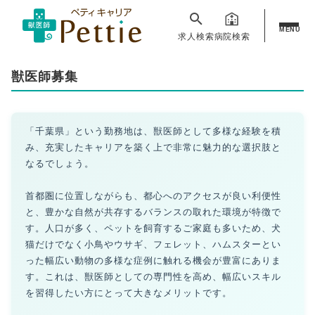
MENU
求人検索
病院検索
獣医師募集
「千葉県」という勤務地は、獣医師として多様な経験を積
み、充実したキャリアを築く上で非常に魅力的な選択肢と
なるでしょう。
首都圏に位置しながらも、都心へのアクセスが良い利便性
と、豊かな自然が共存するバランスの取れた環境が特徴で
す。人口が多く、ペットを飼育するご家庭も多いため、犬
猫だけでなく小鳥やウサギ、フェレット、ハムスターとい
った幅広い動物の多様な症例に触れる機会が豊富にありま
す。これは、獣医師としての専門性を高め、幅広いスキル
を習得したい方にとって大きなメリットです。