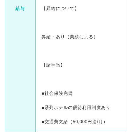
給与
【昇給について】
昇給：あり（業績による）
【諸手当】
■社会保険完備
■系列ホテルの優待利用制度あり
■交通費支給（50,000円迄/月）