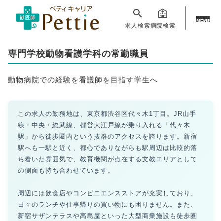
MENU
求人検索
病院検索
専門学校動物看護学科の常勤職員
動物病院での経験を看護師を目指す学生へ
この求人の勤務地は、東京都渋谷区代々木1丁目。JR山手
線・中央・総武線、都営大江戸線が乗り入れる「代々木
駅」から徒歩圏内という抜群のアクセスを誇ります。新宿
駅へも一駅と近く、都心でありながらも駅周辺は比較的落
ち着いた雰囲気で、教育機関が点在する文教エリアとして
の側面も持ち合わせています。
周辺には飲食店やコンビニエンスストアが充実しており、
日々のランチや仕事帰りの買い物にも困りません。また、
新宿サザンテラスや高島屋といった大型商業施設も徒歩圏