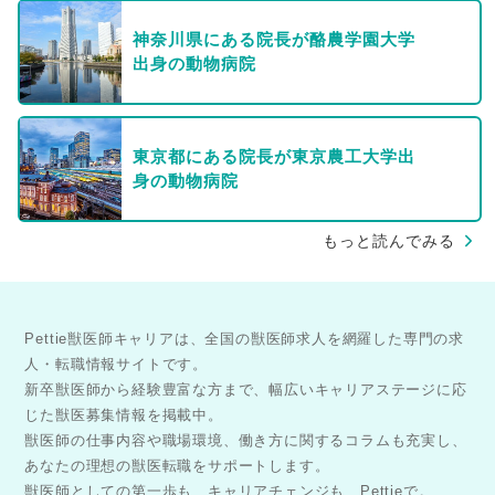
神奈川県にある院長が酪農学園大学
出身の動物病院
東京都にある院長が東京農工大学出
身の動物病院
もっと読んでみる
Pettie獣医師キャリアは、全国の獣医師求人を網羅した専門の求
人・転職情報サイトです。
新卒獣医師から経験豊富な方まで、幅広いキャリアステージに応
じた獣医募集情報を掲載中。
獣医師の仕事内容や職場環境、働き方に関するコラムも充実し、
あなたの理想の獣医転職をサポートします。
獣医師としての第一歩も、キャリアチェンジも、Pettieで。