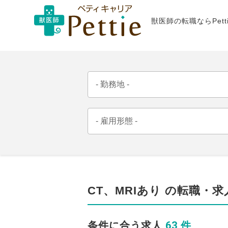
獣医師の転職ならPet
CT、MRIあり の転職・求
63 件
条件に合う求人