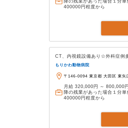
もバックアップしています。
降の残業があった場合１分単
400000円程度から
CT、内視鏡設備あり☆外科症例
もりかわ動物病院
〒146-0094 東京都 大田区 東矢
月給 320,000円 ～ 800
降の残業があった場合１分単
400000円程度から