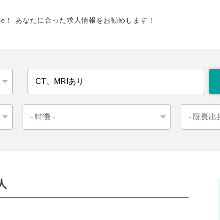
tie！ あなたに合った求人情報をお勧めします！
人