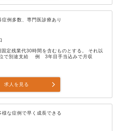
科症例多数、専門医診療あり
口
,000円固定残業代30時間を含むものとする。 それ以
位で別途支給 例 3年目手当込みで月収
求人を見る
多様な症例で早く成長できる