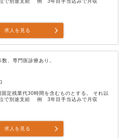
位で別途支給 例 3年目手当込みで月収
求人を見る
多数、専門医診療あり。
口
,000円固定残業代30時間を含むものとする。 それ以
位で別途支給 例 3年目手当込みで月収
求人を見る