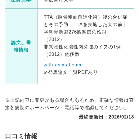
TTA（脛骨粗面前進化術）後の合併症
とその予防：TTAを実施した犬の前十
字靭帯断裂276膝関節の検討
（2012）
論文、書
非異物性化膿性肉芽腫のイヌの1例
籍情報
（2012）他多数
with-animal.com
※発表論文一覧PDFあり
※上記内容に変更がある場合もあるため、正確な情報は直
接各病院のホームページ・電話等で確認してください。
最終更新日：2026/02/18
口コミ情報