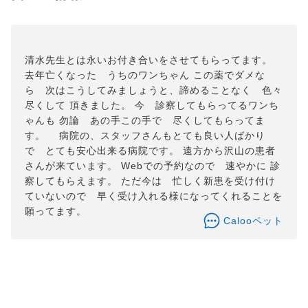
清水先生とは永いお付き合いをさせてもらってます。
去年亡くなった うちのワンちゃん この薬でダメな
ら 次はこうしてみましょうと、諦めることなく 色々
尽くして 頂きました。 今 診察してもらってるワンち
ゃんも 勿論 あの手この手で 尽くしてもらってま
す。 病院の、スタッフさんもとても良い人ばかり
で とても安心出来る病院です。 遠方から沢山の患者
さんが来ています。 Webでの予約なので 速やかに 診
察してもらえます。 ただ今は 忙しく新患を受け付け
ていないので 早く受け入れる様になってくれることを
願ってます。
Calooペット