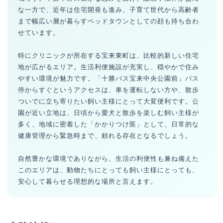
な一方で、近年は住宅開発も進み、子育て世代から高齢者
まで幅広い層が暮らすベッドタウンとしての顔も持ち合わ
せています。
特にクリニックが所在する宝来東町は、比較的新しい住宅
地が広がるエリア。生活利便施設が充実し、穏やかで住み
やすい環境が魅力です。「十勝バス宝来中央公園前」バス
停からすぐというアクセスは、車を運転しない方や、散歩
ついでに立ち寄りたい飼い主様にとって大変便利です。公
園が近い立地は、日頃から愛犬と散歩を楽しむ飼い主様が
多く、地域に密着した「かかりつけ医」として、日常的な
健康管理から緊急時まで、頼れる存在となるでしょう。
自然豊かな環境でありながら、生活の利便性も兼ね備えた
このエリアは、動物たちにとっても飼い主様にとっても、
安心して暮らせる理想的な場所と言えます。