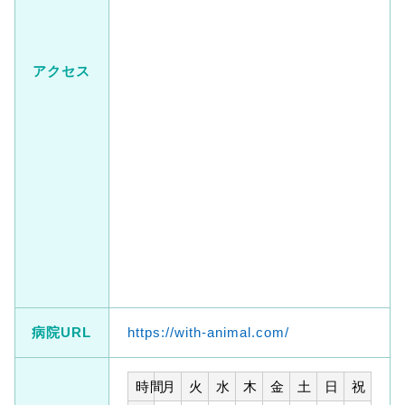
アクセス
病院URL
https://with-animal.com/
時間
月
火
水
木
金
土
日
祝