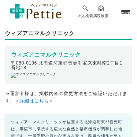
MENU
求人検索
病院検索
ウィズアニマルクリニック
ウィズアニマルクリニック
〒080-0136 北海道河東郡音更町宝来東町南2丁目1
番地18
※運営者様は、掲載内容の変更方法をご確認いただけま
す。
＜詳細はこちら＞
ウィズアニマルクリニックが位置する北海道河東郡音更町
は、帯広市に隣接する広大な自然と都市機能が調和した地
域です。十勝平野の豊かな恵みを受け、酪農や畑作が盛ん