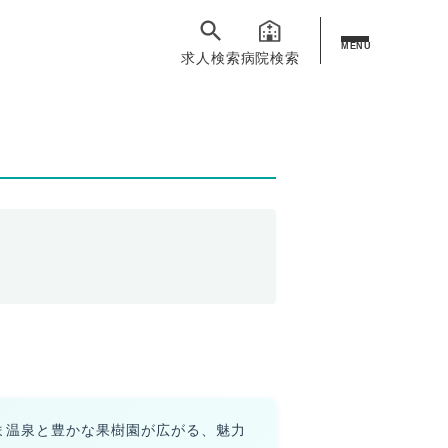
MENU
求人検索
病院検索
ま温泉と豊かな果樹園が広がる、魅力