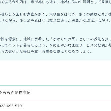
地である金生西は、市街地にも近く、地域住民の生活圏として発展
の暮らしを楽しむ家庭が多く、犬や猫をはじめ、多くの動物たちが
ありながら、少し足を延ばせば散歩に適した緑豊かな環境が広がり
特性を背景に、地域に密着した「かかりつけ医」としての役割を担
心してペットと暮らせるよう、きめ細やかな医療サービスの提供が
たちの健やかな毎日を支える重要な拠点となるでしょう。
あららぎ動物病院
023-695-5701