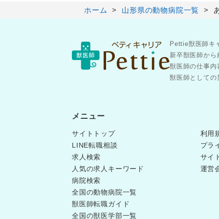
ホーム
山形県の動物病院一覧
Pettie獣
新卒獣医師から
獣医師の仕事内
獣医師としての第
メニュー
サイトトップ
利用
LINE転職相談
プラ
求人検索
サイ
人気の求人キーワード
運営
病院検索
全国の動物病院一覧
獣医師転職ガイド
全国の獣医学部一覧