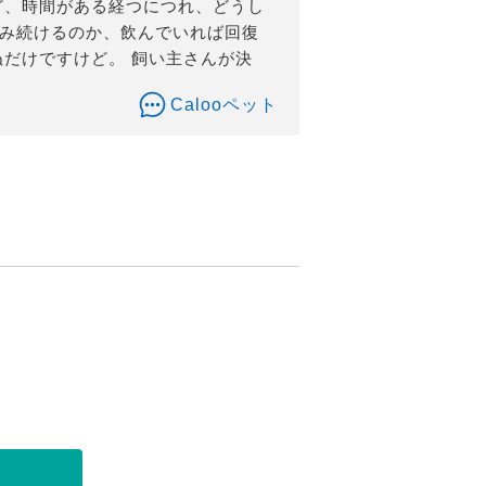
ど、時間がある経つにつれ、どうし
飲み続けるのか、飲んでいれば回復
ぬだけですけど。 飼い主さんが決
Calooペット