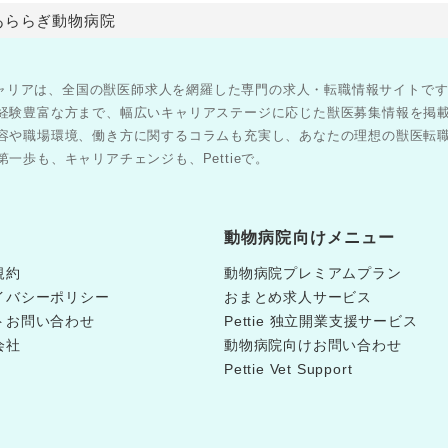
あららぎ動物病院
医師キャリアは、全国の獣医師求人を網羅した専門の求人・転職情報サイトで
経験豊富な方まで、幅広いキャリアステージに応じた獣医募集情報を掲
容や職場環境、働き方に関するコラムも充実し、あなたの理想の獣医転
一歩も、キャリアチェンジも、Pettieで。
動物病院向けメニュー
規約
動物病院プレミアムプラン
イバシーポリシー
おまとめ求人サービス
トお問い合わせ
Pettie 独立開業支援サービス
会社
動物病院向けお問い合わせ
Pettie Vet Support