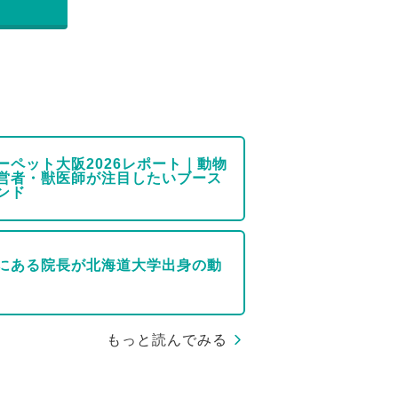
ーペット大阪2026レポート｜動物
営者・獣医師が注目したいブース
ンド
にある院長が北海道大学出身の動
もっと読んでみる