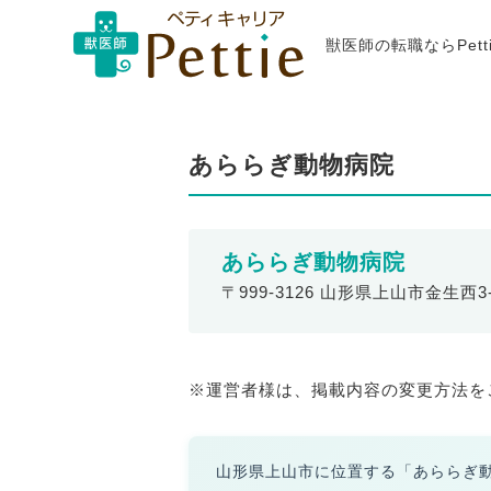
獣医師の転職ならPet
あららぎ動物病院
あららぎ動物病院
〒999-3126 山形県上山市金生西3-
※運営者様は、掲載内容の変更方法を
山形県上山市に位置する「あららぎ