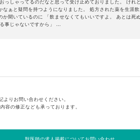
ておっしゃってるのだなと思って受け止めておりました。 けれ
かなぁと疑問を持つようになりました。 処方された薬を生涯
のか聞いているのに 「飲ませなくてもいいですよ。 あとは死
事じゃないですから」 ...
記よりお問い合わせください。
る内容の修正なども承っております。
獣医師の求人掲載についてお問い合わせ