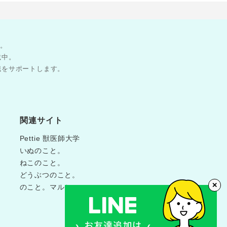
す。
載中。
職をサポートします。
関連サイト
Pettie 獣医師大学
いぬのこと。
ねこのこと。
どうぶつのこと。
✕
のこと。マルシェ