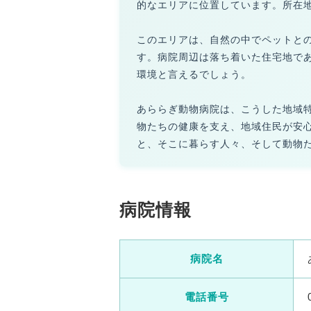
的なエリアに位置しています。所在
このエリアは、自然の中でペットと
す。病院周辺は落ち着いた住宅地で
環境と言えるでしょう。
あららぎ動物病院は、こうした地域
物たちの健康を支え、地域住民が安
と、そこに暮らす人々、そして動物
病院情報
病院名
電話番号