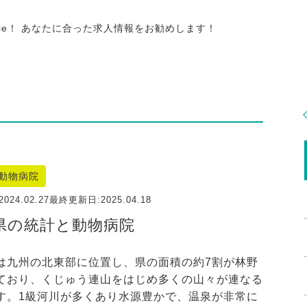
tie！ あなたに合った求人情報をお勧めします！
動物病院
2024.02.27
最終更新日:
2025.04.18
県の統計と動物病院
は九州の北東部に位置し、県の面積の約7割が林野
ており、くじゅう連山をはじめ多くの山々が連なる
す。1級河川が多くあり水源豊かで、温泉が非常に