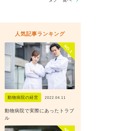
人気記事ランキング
NO.1
動物病院の経営
2022.04.11
動物病院で実際にあったトラブ
ル