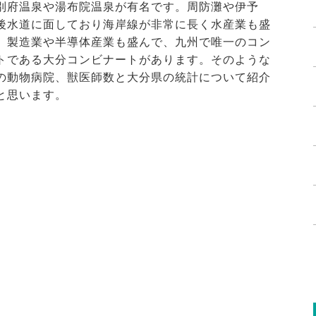
別府温泉や湯布院温泉が有名です。周防灘や伊予
後水道に面しており海岸線が非常に長く水産業も盛
。製造業や半導体産業も盛んで、九州で唯一のコン
トである大分コンビナートがあります。そのような
の動物病院、獣医師数と大分県の統計について紹介
と思います。