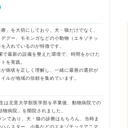
）
医療」を大切にしており、犬・猫だけでなく、
、デグー、モモンガなどの小動物（エキゾチッ
力を入れているのが特徴です。
清潔で最新の設備を整えた環境で、時間をかけた
ントを実践。
様が病状を正しく理解し、一緒に最善の選択が
タイルが地域の信頼を集めています。
先生は北里大学獣医学部を卒業後、動物病院での
ら動物病院」を開院されました。
ランであり、犬・猫の診療はもちろん、当時ま
やハムスター、小鳥などのエキゾチックアニマ