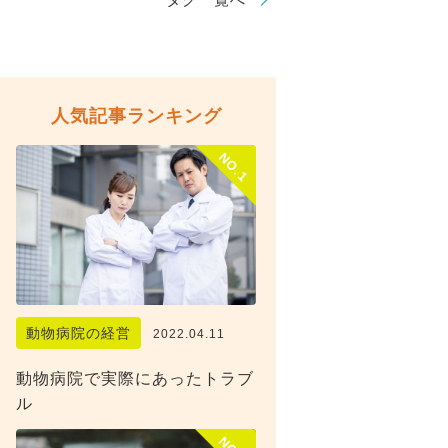
人気記事ランキング
NO.1
動物病院の経営
2022.04.11
動物病院で実際にあったトラブ
ル