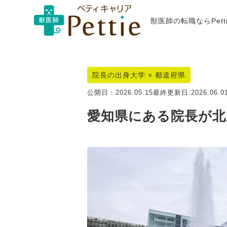
獣医師の転職ならPet
院長の出身大学 × 都道府県
公開日：
2026.05.15
最終更新日:
2026.06.0
愛知県にある院長が北