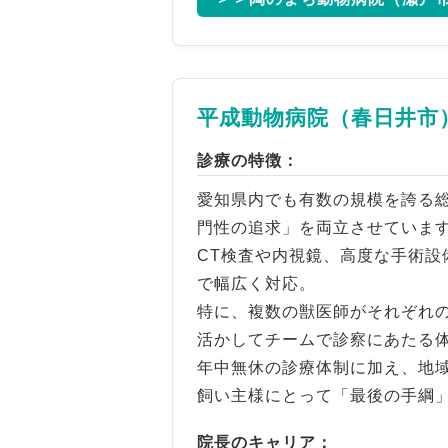
平成動物病院（春日井市
診療の特徴：
愛知県内でも有数の規模を誇る
門性の追求」を両立させていま
CT検査や内視鏡、高度な手術設
で幅広く対応。
特に、複数の獣医師がそれぞれ
活かしてチームで診察にあたる
年中無休の診療体制に加え、地
飼い主様にとって「最後の手綱
院長のキャリア：