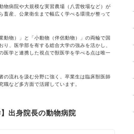
動物病院や大規模な実習農場（八雲牧場など）が
ら畜産、公衆衛生まで幅広く学べる環境が整って
業動物）」と「小動物（伴侶動物）」の両輪で国
おり、医学部を有する総合大学の強みを活かし、
の医学と連携した視点で獣医学を学べる点は唯一
者の流れを汲む分野に強く、卒業生は臨床獣医師
究職など多方面で活躍しています。
学】出身院長の動物病院