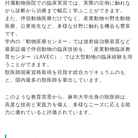
付属動物病院での臨床実習では、実際の症例に触れな
がら診断から治療まで幅広く学ぶことができます。
また、伴侶動物医療だけでなく、産業動物や野生動物
医療、公衆衛生など、多様な分野に触れる機会も豊富
です。
学内の「動物医療センター」では放射線治療装置など
最新設備で伴侶動物の臨床技術を、「産業動物臨床教
育センター（LAVEC）」では大型動物の臨床経験を培
うことができます。
獣医師国家資格取得を目指す総合カリキュラムのも
と、国内最多の獣医師を輩出しています。
このような教育背景から、麻布大学出身の獣医師は、
高度な技術と実践力を備え、多様なニーズに応える能
力に優れていると評価されています。