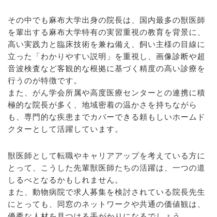
その中でも麻布大学出身の院長は、国内最多の獣医師
を輩出する麻布大学特有の実習重視の教育を背景に、
高い実践力と臨床技術を兼ね備え、飼い主様の目線に
立った「わかりやすい説明」を重視し、画像診断や超
音波検査など客観的な根拠に基づく精度の高い診療を
行うのが特徴です。
また、がん学会所属や高度医療センターとの連携に積
極的な院長が多く、地域密着の温かさを持ちながら
も、専門的な疾患までカバーできる頼もしいホームド
クターとして活躍しています。
獣医師として転職やキャリアアップを考えている方に
とって、こうした先輩獣医師たちの活躍は、一つの道
しるべとなるかもしれません。
また、動物病院で求人募集を検討されている院長先生
にとっても、同窓のネットワークや共通の価値観は、
優秀な人材を見つける手がかりになるでしょう。