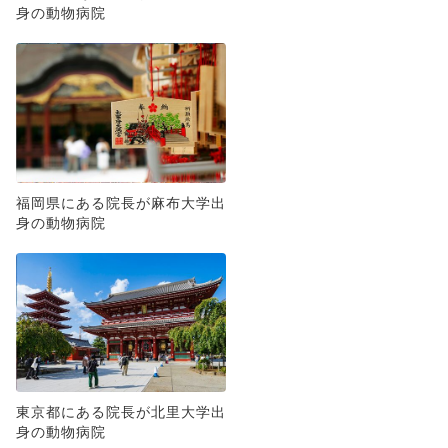
身の動物病院
福岡県にある院長が麻布大学出
身の動物病院
東京都にある院長が北里大学出
身の動物病院