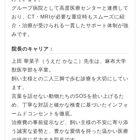
グループ病院として高度医療センターと連携して
おり、CT・MRIが必要な重症時もスムーズに紹
介・治療が受けられる一貫したサポート体制が強
みです。
院長のキャリア：
上田 華菜子（うえだ かなこ）先生は、麻布大学
獣医学部を卒業。
飼い主様との二人三脚で歩む診療を大切にしてい
ます。
言葉を話せない動物たちのSOSを拾い上げるた
め、丁寧な対話と確かな検査に基づいたインフォ
ームドコンセントを徹底。
治療費の事前提示など、飼い主様の不安に寄り添
う誠実な姿勢と、豊かな愛情を持った温かい医療
の提供に尽力する院長です。