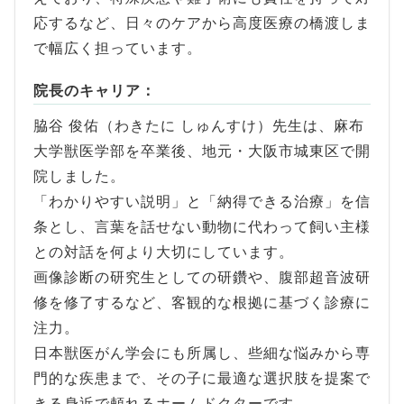
応するなど、日々のケアから高度医療の橋渡しま
で幅広く担っています。
院長のキャリア：
脇谷 俊佑（わきたに しゅんすけ）先生は、麻布
大学獣医学部を卒業後、地元・大阪市城東区で開
院しました。
「わかりやすい説明」と「納得できる治療」を信
条とし、言葉を話せない動物に代わって飼い主様
との対話を何より大切にしています。
画像診断の研究生としての研鑽や、腹部超音波研
修を修了するなど、客観的な根拠に基づく診療に
注力。
日本獣医がん学会にも所属し、些細な悩みから専
門的な疾患まで、その子に最適な選択肢を提案で
きる身近で頼れるホームドクターです。