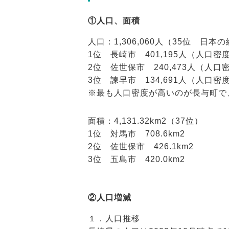
①人口、面積
人口：1,306,060人（35位 日本の
1位 長崎市 401,195人（人口密度：1
2位 佐世保市 240,473人（人口密度
3位 諫早市 134,691人（人口密度
※最も人口密度が高いのが長与町で、1
面積：4,131.32km2（37位）
1位 対馬市 708.6km2
2位 佐世保市 426.1km2
3位 五島市 420.0km2
②人口増減
１．人口推移