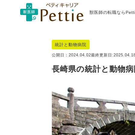
獣医師の転職ならPet
統計と動物病院
公開日：
2024.04.02
最終更新日:
2025.04.1
長崎県の統計と動物病