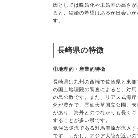
因としては晩婚化や未婚率の高さが
ると、結婚の希望はあるが出会いが
す。
長崎県の特徴
①地理的・産業的特徴
長崎県は九州の西端で佐賀県と東側
の国土地理院の調査によると、対馬、
の島の数です。また、リアス式海岸
然が豊かで、雲仙天草国立公園、壱
があり、海外とのつながりも長くキ
することが多い県です。
気候は暖流である対馬海流が流入す
です。しかし、アジア大陸が近いの