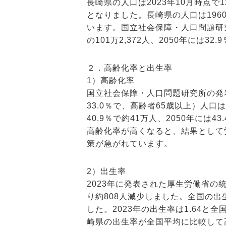
長崎県の人口は2023年10月時点で12
となりました。長崎県の人口は196
います。国立社会保障・人口問題研究所
の101万2,372人、2050年には3
２．高齢化率と出生率
1）高齢化率
国立社会保障・人口問題研究所の発
33.0％で、高齢者65歳以上）人口
40.9％で約41万人、2050年には
高齢化率が高くなると、結果として
策が急がれています。
2）出生率
2023年に発表された厚生労働省の
り約808人減少しました。全国の出生
した。2023年の出生率は1.64と
崎県の出生率が全国平均に比較して