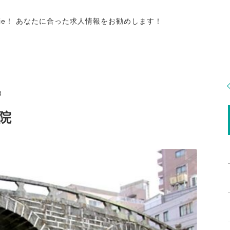
tie！ あなたに合った求人情報をお勧めします！
8
院