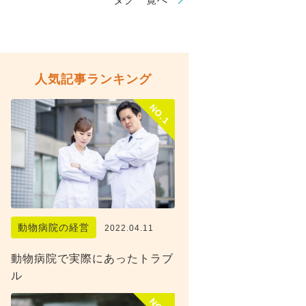
人気記事ランキング
NO.1
動物病院の経営
2022.04.11
動物病院で実際にあったトラブ
ル