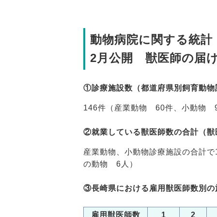
動物病院に関する統計（
2月公開 獣医師の届
①診療施設数（都道府県別飼育動物
146件（産業動物 60件、小動物 
②就業している獣医師数の合計（獣
産業動物、小動物診療施設の合計で1
の動物 6人）
③長崎県における雇用獣医師数別の
雇用獣医師数
1
2