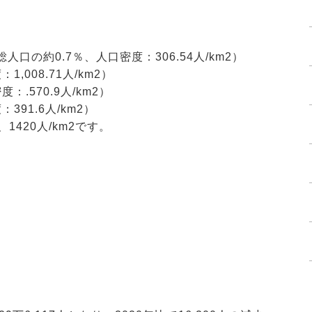
総人口の約0.7％、人口密度：306.54人/km2）
,008.71人/km2）
：.570.9人/km2）
：391.6人/km2）
420人/km2です。