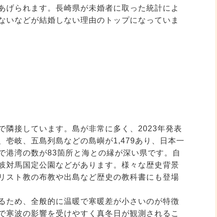
あげられます。長崎県が未婚者に取った統計によ
ないなどが結婚しない理由のトップになっていま
で隣接しています。島が非常に多く、2023年発表
壱岐、五島列島などの島嶼が1,479あり、日本一
で港湾の数が83箇所と海との縁が深い県です。自
岐対馬国定公園などがあります。様々な歴史背景
リスト教の布教や出島など歴史の教科書にも登場
るため、全般的に温暖で寒暖差が小さいのが特徴
で寒波の影響を受けやすく真冬日が観測されるこ