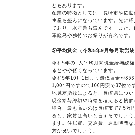
ともあります。
産業の特徴としては、長崎市や佐世
生産も盛んになっています。先に紹
ており、水産業も盛んです。また、
軍艦島や独特のお祭りが有名です。
②平均賃金（令和5年9月毎月勤労
令和5年の1人平均月間現金給与総額は
るとやや低くなっています。
令和5年10月1日より最低賃金が85
1,004円ですので106円安で37
地域差指数によると、長崎県についての
現金給与総額や時給を考えると物価
場合、最も高いのは長崎市で7.5万円
ると、家賃は高いと言えるでしょう
ます。住居費、交通費、通勤時間な
方が良いでしょう。