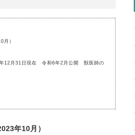
10月）
年12月31日現在 令和6年2月公開 獣医師の
23年10月）