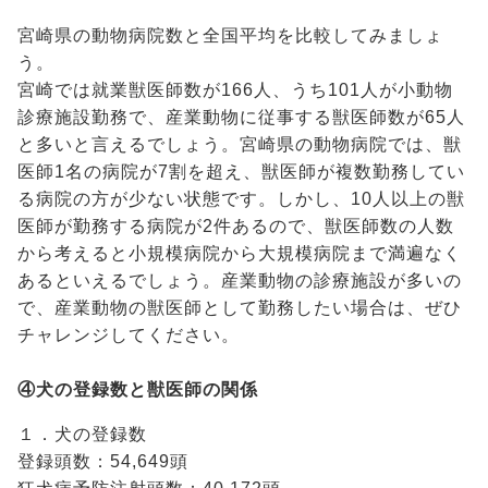
宮崎県の動物病院数と全国平均を比較してみましょ
う。
宮崎では就業獣医師数が166人、うち101人が小動物
診療施設勤務で、産業動物に従事する獣医師数が65人
と多いと言えるでしょう。宮崎県の動物病院では、獣
医師1名の病院が7割を超え、獣医師が複数勤務してい
る病院の方が少ない状態です。しかし、10人以上の獣
医師が勤務する病院が2件あるので、獣医師数の人数
から考えると小規模病院から大規模病院まで満遍なく
あるといえるでしょう。産業動物の診療施設が多いの
で、産業動物の獣医師として勤務したい場合は、ぜひ
チャレンジしてください。
④犬の登録数と獣医師の関係
１．犬の登録数
登録頭数：54,649頭