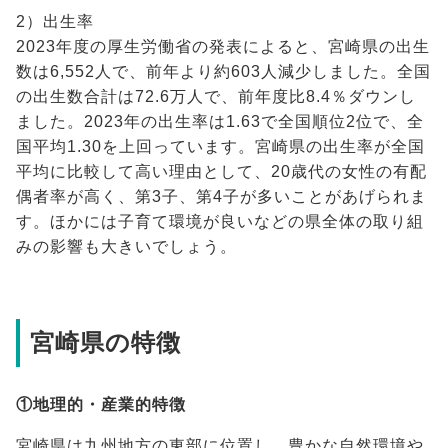
2）出生率
2023年度の厚生労働省の発表によると、宮崎県の出生
数は6,552人で、前年より約603人減少しました。全国
の出生数合計は72.6万人で、前年度比8.4％ダウンし
ました。2023年の出生率は1.63で全国順位2位で、全
国平均1.30を上回っています。宮崎県の出生率が全国
平均に比較して高い理由として、20歳代の女性の有配
偶者率が高く、第3子、第4子が多いことがあげられま
す。ほかには子育て環境が良いなどの県全体の取り組
みの影響も大きいでしょう。
宮崎県の特徴
①地理的・産業的特徴
宮崎県は九州地方の東部に位置し、豊かな自然環境や