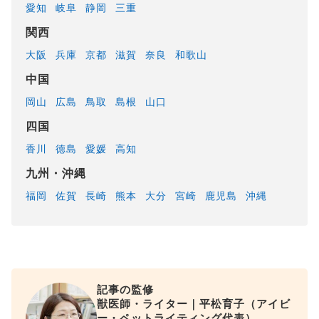
愛知
岐阜
静岡
三重
関西
大阪
兵庫
京都
滋賀
奈良
和歌山
中国
岡山
広島
鳥取
島根
山口
四国
香川
徳島
愛媛
高知
九州・沖縄
福岡
佐賀
長崎
熊本
大分
宮崎
鹿児島
沖縄
記事の監修
獣医師・ライター｜平松育子（アイビ
ー・ペットライティング代表）