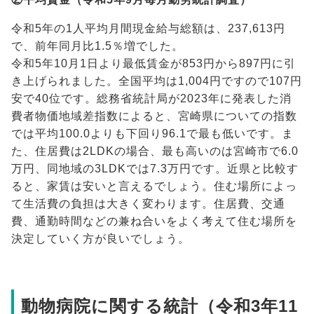
令和5年の1人平均月間現金給与総額は、237,613円
で、前年同月比1.5％増でした。
令和5年10月1日より最低賃金が853円から897円に引
き上げられました。全国平均は1,004円ですので107円
安で40位です。総務省統計局が2023年に発表した消
費者物価地域差指数によると、宮崎県についての指数
では平均100.0よりも下回り96.1で最も低いです。ま
た、住居費は2LDKの場合、最も高いのは宮崎市で6.0
万円、同地域の3LDKでは7.3万円です。近県と比較す
ると、家賃は安いと言えるでしょう。住む場所によっ
て生活費の負担は大きく変わります。住居費、交通
費、通勤時間などの兼ね合いをよく考えて住む場所を
決定していく方が良いでしょう。
動物病院に関する統計（令和3年11