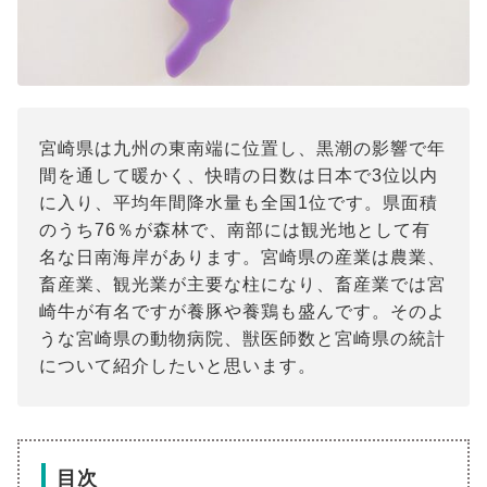
宮崎県は九州の東南端に位置し、黒潮の影響で年
間を通して暖かく、快晴の日数は日本で3位以内
に入り、平均年間降水量も全国1位です。県面積
のうち76％が森林で、南部には観光地として有
名な日南海岸があります。宮崎県の産業は農業、
畜産業、観光業が主要な柱になり、畜産業では宮
崎牛が有名ですが養豚や養鶏も盛んです。そのよ
うな宮崎県の動物病院、獣医師数と宮崎県の統計
について紹介したいと思います。
目次