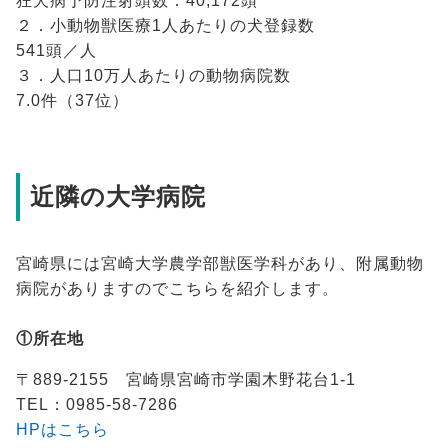
狂犬病予防注射頭数：40,172頭
２．小動物獣医療1人あたりの犬登録数
541頭／人
３．人口10万人あたりの動物病院数
7.0件（37位）
近隣の大学病院
宮崎県には宮崎大学農学部獣医学科があり、附属動物
病院がありますのでこちらを紹介します。
①所在地
〒889-2155 宮崎県宮崎市学園木野花台1-1
TEL：0985-58-7286
HPはこちら