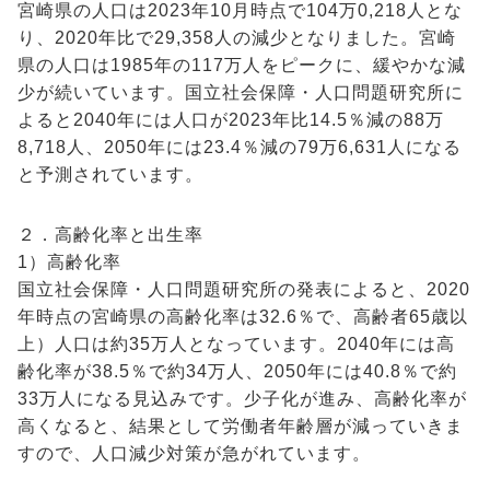
宮崎県の人口は2023年10月時点で104万0,218人とな
り、2020年比で29,358人の減少となりました。宮崎
県の人口は1985年の117万人をピークに、緩やかな減
少が続いています。国立社会保障・人口問題研究所に
よると2040年には人口が2023年比14.5％減の88万
8,718人、2050年には23.4％減の79万6,631人になる
と予測されています。
２．高齢化率と出生率
1）高齢化率
国立社会保障・人口問題研究所の発表によると、2020
年時点の宮崎県の高齢化率は32.6％で、高齢者65歳以
上）人口は約35万人となっています。2040年には高
齢化率が38.5％で約34万人、2050年には40.8％で約
33万人になる見込みです。少子化が進み、高齢化率が
高くなると、結果として労働者年齢層が減っていきま
すので、人口減少対策が急がれています。