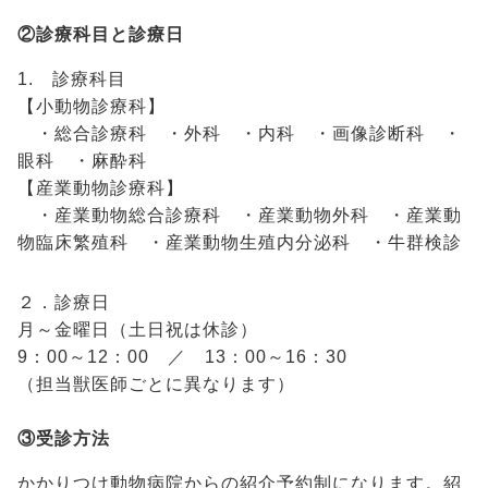
②診療科目と診療日
1. 診療科目
【小動物診療科】
・総合診療科 ・外科 ・内科 ・画像診断科 ・
眼科 ・麻酔科
【産業動物診療科】
・産業動物総合診療科 ・産業動物外科 ・産業動
物臨床繁殖科 ・産業動物生殖内分泌科 ・牛群検診
２．診療日
月～金曜日（土日祝は休診）
9：00～12：00 ／ 13：00～16：30
（担当獣医師ごとに異なります）
③受診方法
かかりつけ動物病院からの紹介予約制になります。紹