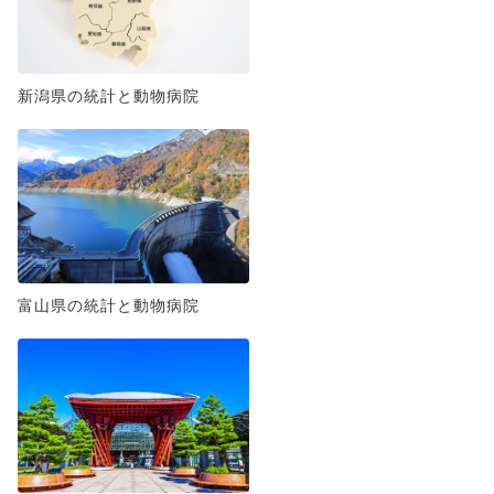
新潟県の統計と動物病院
富山県の統計と動物病院