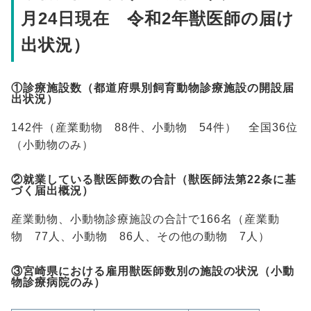
月24日現在 令和2年獣医師の届け
出状況）
①診療施設数（都道府県別飼育動物診療施設の開設届
出状況）
142件（産業動物 88件、小動物 54件） 全国36位
（小動物のみ）
②就業している獣医師数の合計（獣医師法第22条に基
づく届出概況）
産業動物、小動物診療施設の合計で166名（産業動
物 77人、小動物 86人、その他の動物 7人）
③宮崎県における雇用獣医師数別の施設の状況（小動
物診療病院のみ）